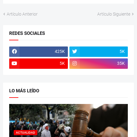
Artículo Anterior
Artículo Siguiente
REDES SOCIALES
425K
5K
5K
35K
LO MÁS LEÍDO
ACTUALIDAD