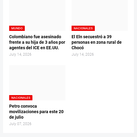
MUNDO
NACIONALES
Colombiano fue asesinado
El Eln secuestró a 39
frente a su hija de 3 años por
personas en zona rural de
agentes del ICE en EE.UU.
Chocó
July 14, 2026
July 14, 2026
NACIONALES
Petro convoca
movilizaciones para este 20
de julio
July 07, 2026