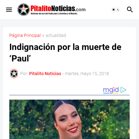
Página Principal
actualidad
Indignación por la muerte de
‘Paul’
Por:
Pitalito Noticias
-
martes, mayo 15, 2018