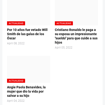
ACTUALIDAD
ACTUALIDAD
Por 10 años fue vetado Will
Cristiano Ronaldo le paga a
Smith de las galas de los
su esposa un impresionante
Óscar
"sueldo" para que cuide a sus
hijos
April 08, 2022
April 05, 2022
ACTUALIDAD
Angie Paola Benavides, la
mujer que dio la vida por
salvar a su hijo
April 04, 2022