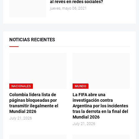
al revés en redes sociales?
jueves, mayo 06, 2021
NOTICIAS RECIENTES
NACIONALES
MUNDO
Colombia lidera lista de
La FIFA abre una
páginas bloqueadas por
investigación contra
transmitir ilegalmente el
Argentina por los incidentes
Mundial 2026
tras la derrota en la final del
Mundial 2026
July 21, 2026
July 21, 2026