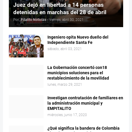
Juez dejó en libertad a 14 personas
detenidas en marchas del 28 de abril
Por:
Pitalito Noticias
-
viernes, abril 30, 2021
Ingeniero opita Nuevo dueño del
Independiente Santa Fe
sábado, abril 03, 2021
La Gobernación concertó con18
municipios soluciones para el
restablecimiento de la movilidad
lunes, marzo 29, 2021
Investigan contratación de familiares en
la administración municipal y
EMPITALITO
miércoles, junio 17, 2020
¿Qué significa la bandera de Colombia