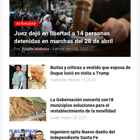
ACTUALIDAD
Juez dejó en libertad a 14 personas
detenidas en marchas del 28 de abril
Por:
Pitalito Noticias
-
viernes, abril 30, 2021
Burlas y críticas a vestido que esposa de
Duque lució en visita a Trump
miércoles, febrero 13, 2019
La Gobernación concertó con18
municipios soluciones para el
restablecimiento de la movilidad
lunes, marzo 29, 2021
Ingeniero opita Nuevo dueño del
Independiente Santa Fe