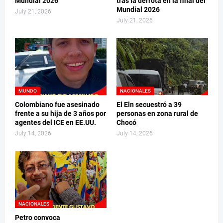
Mundial 2026
tras la derrota en la final del
Mundial 2026
July 21, 2026
July 21, 2026
MUNDO
NACIONALES
Colombiano fue asesinado
El Eln secuestró a 39
frente a su hija de 3 años por
personas en zona rural de
agentes del ICE en EE.UU.
Chocó
July 14, 2026
July 14, 2026
NACIONALES
Petro convoca