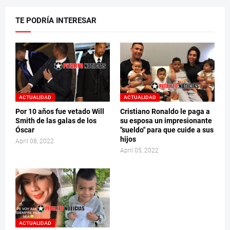
TE PODRÍA INTERESAR
ACTUALIDAD
ACTUALIDAD
Por 10 años fue vetado Will
Cristiano Ronaldo le paga a
Smith de las galas de los
su esposa un impresionante
Óscar
"sueldo" para que cuide a sus
hijos
April 08, 2022
April 05, 2022
ACTUALIDAD