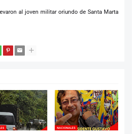
varon al joven militar oriundo de Santa Marta
LES
NACIONALES