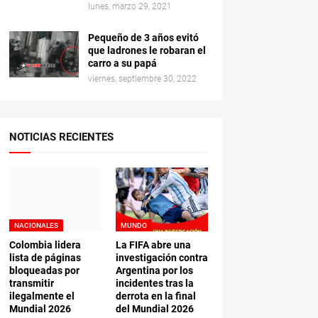
lunes, marzo 29, 2021
Pequeño de 3 años evitó
que ladrones le robaran el
carro a su papá
viernes, septiembre 30, 2022
NOTICIAS RECIENTES
NACIONALES
MUNDO
Colombia lidera
La FIFA abre una
lista de páginas
investigación contra
bloqueadas por
Argentina por los
transmitir
incidentes tras la
ilegalmente el
derrota en la final
Mundial 2026
del Mundial 2026