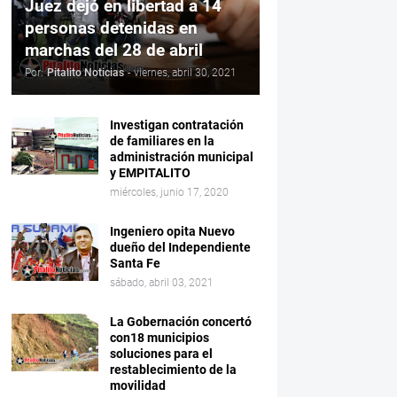
Juez dejó en libertad a 14
personas detenidas en
marchas del 28 de abril
Por:
Pitalito Noticias
-
viernes, abril 30, 2021
Investigan contratación
de familiares en la
administración municipal
y EMPITALITO
miércoles, junio 17, 2020
Ingeniero opita Nuevo
dueño del Independiente
Santa Fe
sábado, abril 03, 2021
La Gobernación concertó
con18 municipios
soluciones para el
restablecimiento de la
movilidad