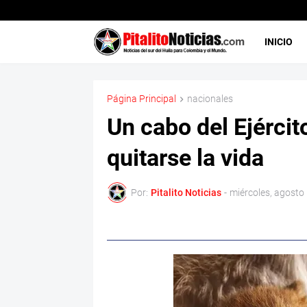
INICIO
Página Principal
nacionales
Un cabo del Ejércit
quitarse la vida
Por:
Pitalito Noticias
-
miércoles, agosto