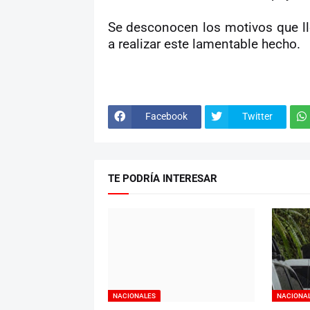
Se desconocen los motivos que lle
a realizar este lamentable hecho.
Facebook
Twitter
TE PODRÍA INTERESAR
NACIONALES
NACIONA