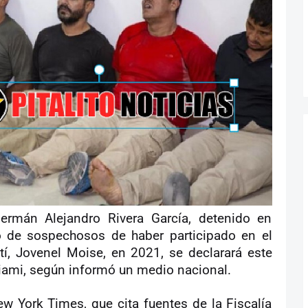
Germán Alejandro Rivera García, detenido en
 de sospechosos de haber participado en el
tí, Jovenel Moise, en 2021, se declarará este
iami, según informó un medio nacional.
w York Times, que cita fuentes de la Fiscalía