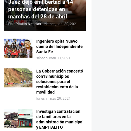
Juez dejó en libertad a 14
personas detenidas en
marchas del 28 de abril
Por:
Pitalito Noticias
-
viernes, abril 30, 2021
Ingeniero opita Nuevo
dueño del Independiente
Santa Fe
sábado, abril 03, 2021
La Gobernación concertó
con18 municipios
soluciones para el
restablecimiento de la
movilidad
lunes, marzo 29, 2021
Investigan contratación
de familiares en la
administración municipal
y EMPITALITO