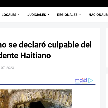
LOCALES
JUDICIALES
REGIONALES
NACIONALE
o se declaró culpable del
dente Haitiano
e 07, 2023