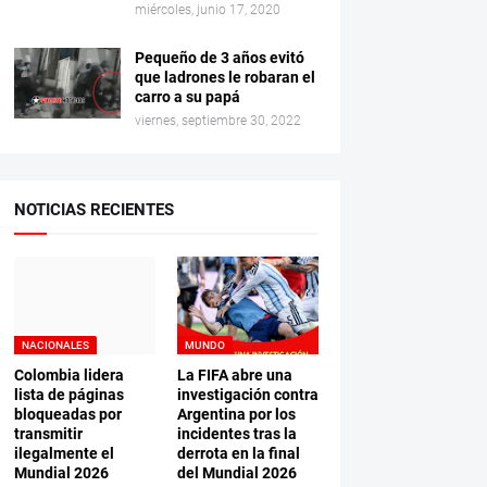
miércoles, junio 17, 2020
Pequeño de 3 años evitó
que ladrones le robaran el
carro a su papá
viernes, septiembre 30, 2022
NOTICIAS RECIENTES
NACIONALES
MUNDO
Colombia lidera
La FIFA abre una
lista de páginas
investigación contra
bloqueadas por
Argentina por los
transmitir
incidentes tras la
ilegalmente el
derrota en la final
Mundial 2026
del Mundial 2026