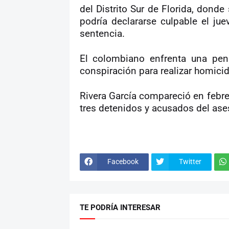
del Distrito Sur de Florida, donde
podría declararse culpable el ju
sentencia.
El colombiano enfrenta una pen
conspiración para realizar homicid
Rivera García compareció en febre
tres detenidos y acusados del ases
Facebook
Twitter
TE PODRÍA INTERESAR