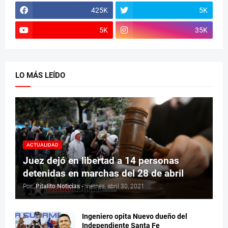
425K
5K
5K
35K
LO MÁS LEÍDO
ACTUALIDAD
Juez dejó en libertad a 14 personas
detenidas en marchas del 28 de abril
Por:
Pitalito Noticias
-
viernes, abril 30, 2021
Ingeniero opita Nuevo dueño del
Independiente Santa Fe