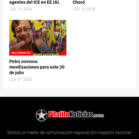
agentes del ICE en EE.UU.
Chocó
July 14, 2026
July 14, 2026
NACIONALES
Petro convoca
movilizaciones para este 20
de julio
July 07, 2026
Somos un medio de comunicación regional con impacto nacional.