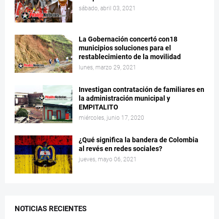
sábado, abril 03, 2021
La Gobernación concertó con18
municipios soluciones para el
restablecimiento de la movilidad
lunes, marzo 29, 2021
Investigan contratación de familiares en
la administración municipal y
EMPITALITO
miércoles, junio 17, 2020
¿Qué significa la bandera de Colombia
al revés en redes sociales?
jueves, mayo 06, 2021
NOTICIAS RECIENTES