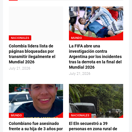
NACIONALES
MUNDO
Colombia lidera lista de
La FIFA abre una
páginas bloqueadas por
investigación contra
transmitir ilegalmente el
Argentina por los incidentes
Mundial 2026
tras la derrota en la final del
Mundial 2026
July 21, 2026
July 21, 2026
MUNDO
NACIONALES
Colombiano fue asesinado
El Eln secuestró a 39
frente a su hija de 3 años por
personas en zona rural de