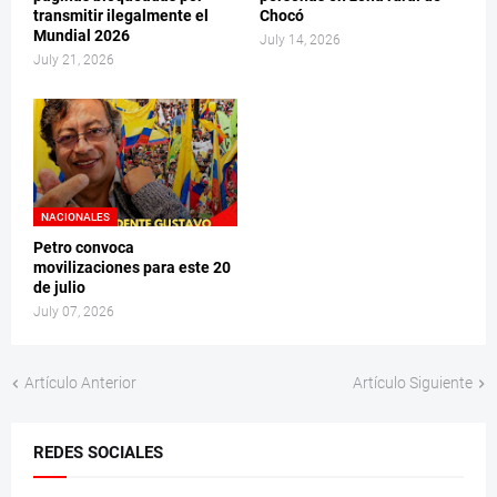
transmitir ilegalmente el
Chocó
Mundial 2026
July 14, 2026
July 21, 2026
NACIONALES
Petro convoca
movilizaciones para este 20
de julio
July 07, 2026
Artículo Anterior
Artículo Siguiente
REDES SOCIALES