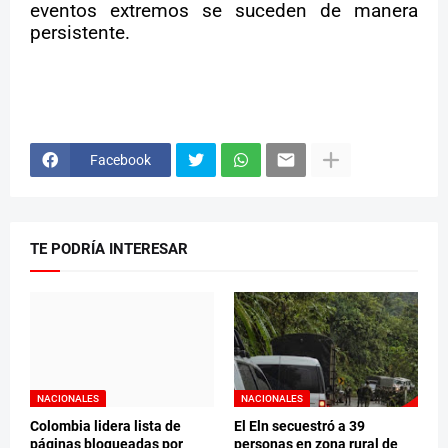
eventos extremos se suceden de manera
persistente.
Facebook
TE PODRÍA INTERESAR
NACIONALES
NACIONALES
Colombia lidera lista de
El Eln secuestró a 39
páginas bloqueadas por
personas en zona rural de