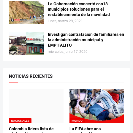
La Gobernación concertó con18
municipios soluciones para el
restablecimiento de la movilidad
lunes, marzo 29, 2021
Investigan contratación de familiares en
la administración municipal y
EMPITALITO
miércoles, junio 17, 2020
NOTICIAS RECIENTES
NACIONALES
MUNDO
Colombia lidera lista de
La FIFA abre una