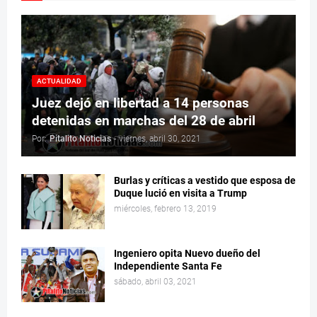
ACTUALIDAD
Juez dejó en libertad a 14 personas
detenidas en marchas del 28 de abril
Por:
Pitalito Noticias
-
viernes, abril 30, 2021
Burlas y críticas a vestido que esposa de
Duque lució en visita a Trump
miércoles, febrero 13, 2019
Ingeniero opita Nuevo dueño del
Independiente Santa Fe
sábado, abril 03, 2021