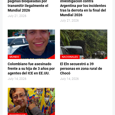
páginas bloqueadas por
investigación contra
transmitir ilegalmente el
Argentina por los incidentes
Mundial 2026
tras la derrota en la final del
Mundial 2026
July 21, 2026
July 21, 2026
MUNDO
NACIONALES
Colombiano fue asesinado
El Eln secuestró a 39
frente a su hija de 3 años por
personas en zona rural de
agentes del ICE en EE.UU.
Chocó
July 14, 2026
July 14, 2026