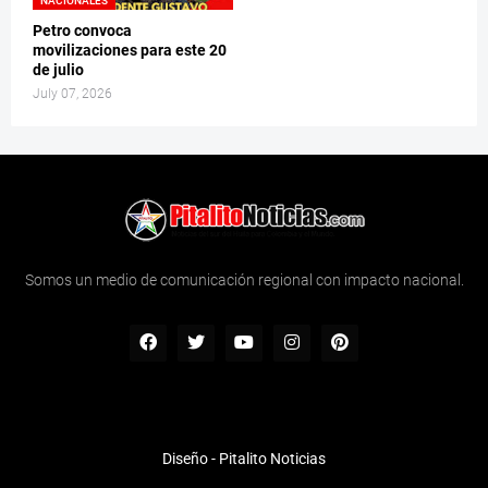
NACIONALES
Petro convoca
movilizaciones para este 20
de julio
July 07, 2026
Somos un medio de comunicación regional con impacto nacional.
Diseño -
Pitalito Noticias