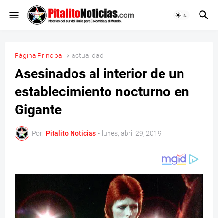
Página Principal
actualidad
Asesinados al interior de un
establecimiento nocturno en
Gigante
Por:
Pitalito Noticias
-
lunes, abril 29, 2019