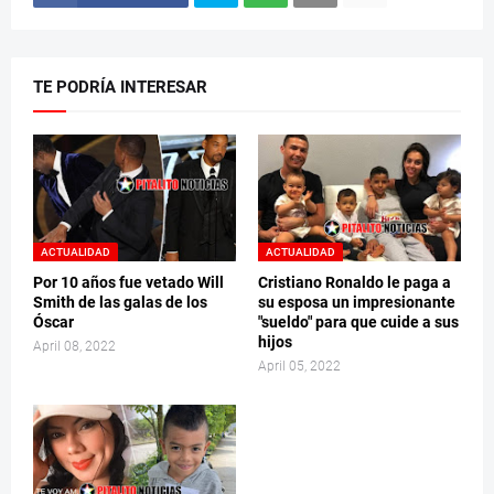
TE PODRÍA INTERESAR
ACTUALIDAD
ACTUALIDAD
Por 10 años fue vetado Will
Cristiano Ronaldo le paga a
Smith de las galas de los
su esposa un impresionante
Óscar
"sueldo" para que cuide a sus
hijos
April 08, 2022
April 05, 2022