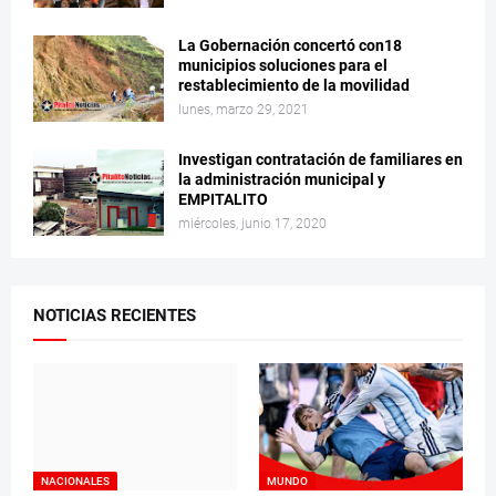
La Gobernación concertó con18
municipios soluciones para el
restablecimiento de la movilidad
lunes, marzo 29, 2021
Investigan contratación de familiares en
la administración municipal y
EMPITALITO
miércoles, junio 17, 2020
NOTICIAS RECIENTES
NACIONALES
MUNDO