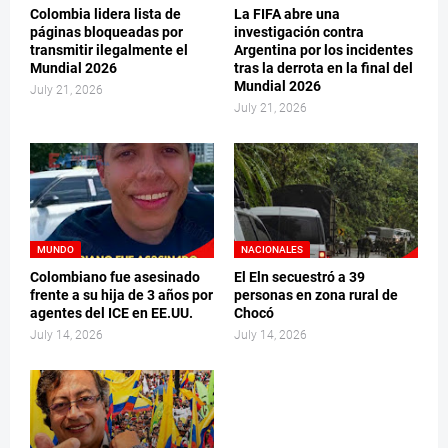
Colombia lidera lista de
La FIFA abre una
páginas bloqueadas por
investigación contra
transmitir ilegalmente el
Argentina por los incidentes
Mundial 2026
tras la derrota en la final del
Mundial 2026
July 21, 2026
July 21, 2026
MUNDO
NACIONALES
Colombiano fue asesinado
El Eln secuestró a 39
frente a su hija de 3 años por
personas en zona rural de
agentes del ICE en EE.UU.
Chocó
July 14, 2026
July 14, 2026