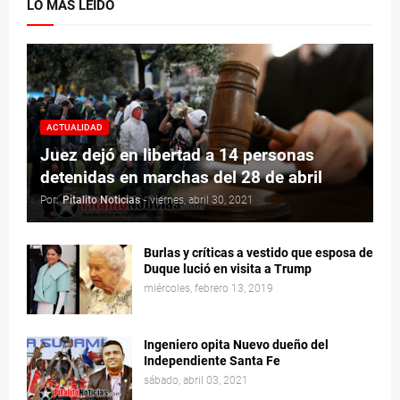
LO MÁS LEÍDO
ACTUALIDAD
Juez dejó en libertad a 14 personas
detenidas en marchas del 28 de abril
Por:
Pitalito Noticias
-
viernes, abril 30, 2021
Burlas y críticas a vestido que esposa de
Duque lució en visita a Trump
miércoles, febrero 13, 2019
Ingeniero opita Nuevo dueño del
Independiente Santa Fe
sábado, abril 03, 2021