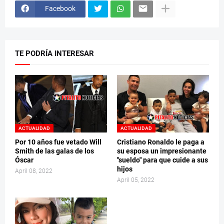
Facebook
TE PODRÍA INTERESAR
ACTUALIDAD
ACTUALIDAD
Por 10 años fue vetado Will
Cristiano Ronaldo le paga a
Smith de las galas de los
su esposa un impresionante
Óscar
"sueldo" para que cuide a sus
hijos
April 08, 2022
April 05, 2022