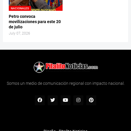
NACIONALES
Petro convoca
movilizaciones para este 20
de julio
July 07, 2026
Somos un medio de comunicación regional con impacto nacional.