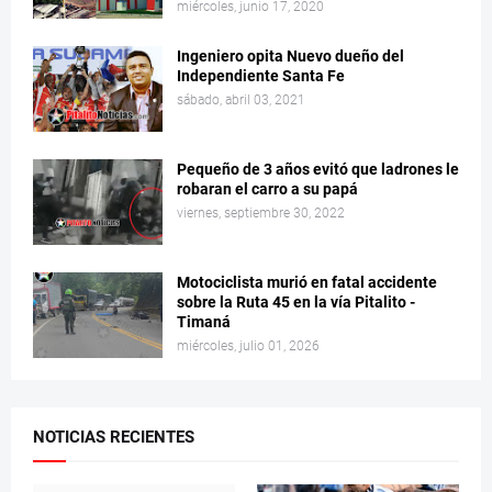
miércoles, junio 17, 2020
Ingeniero opita Nuevo dueño del
Independiente Santa Fe
sábado, abril 03, 2021
Pequeño de 3 años evitó que ladrones le
robaran el carro a su papá
viernes, septiembre 30, 2022
Motociclista murió en fatal accidente
sobre la Ruta 45 en la vía Pitalito -
Timaná
miércoles, julio 01, 2026
NOTICIAS RECIENTES