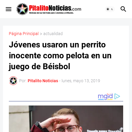
Página Principal
actualidad
Jóvenes usaron un perrito
inocente como pelota en un
juego de Béisbol
Por:
Pitalito Noticias
-
lunes, mayo 13, 2019