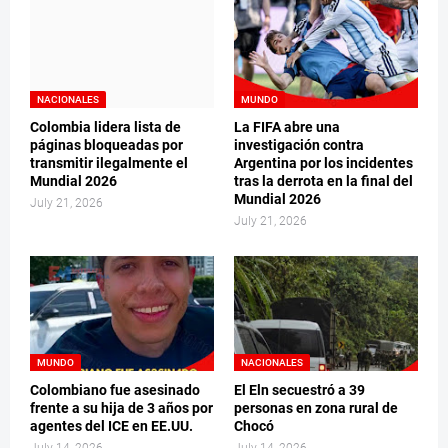
NACIONALES
MUNDO
Colombia lidera lista de
La FIFA abre una
páginas bloqueadas por
investigación contra
transmitir ilegalmente el
Argentina por los incidentes
Mundial 2026
tras la derrota en la final del
Mundial 2026
July 21, 2026
July 21, 2026
MUNDO
NACIONALES
Colombiano fue asesinado
El Eln secuestró a 39
frente a su hija de 3 años por
personas en zona rural de
agentes del ICE en EE.UU.
Chocó