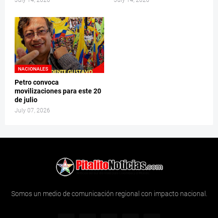
July 14, 2026
July 14, 2026
NACIONALES
Petro convoca
movilizaciones para este 20
de julio
July 07, 2026
Somos un medio de comunicación regional con impacto nacional.