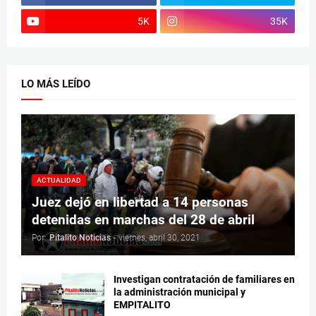
5K
35K
LO MÁS LEÍDO
ACTUALIDAD
Juez dejó en libertad a 14 personas
detenidas en marchas del 28 de abril
Por:
Pitalito Noticias
-
viernes, abril 30, 2021
Investigan contratación de familiares en
la administración municipal y
EMPITALITO