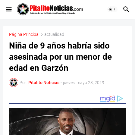
Página Principal
actualidad
Niña de 9 años habría sido
asesinada por un menor de
edad en Garzón
Por:
Pitalito Noticias
-
jueves, mayo 23, 2019