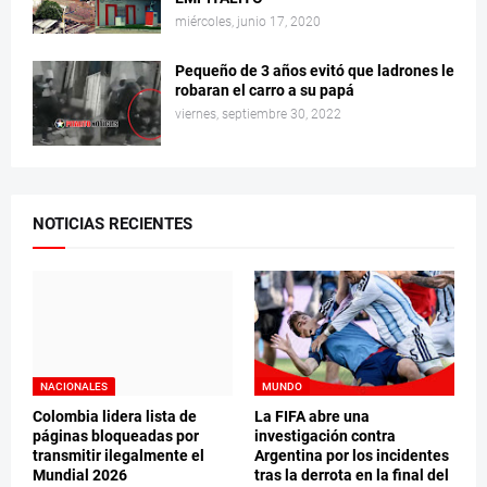
miércoles, junio 17, 2020
Pequeño de 3 años evitó que ladrones le
robaran el carro a su papá
viernes, septiembre 30, 2022
NOTICIAS RECIENTES
NACIONALES
MUNDO
Colombia lidera lista de
La FIFA abre una
páginas bloqueadas por
investigación contra
transmitir ilegalmente el
Argentina por los incidentes
Mundial 2026
tras la derrota en la final del