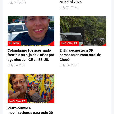
Mundial 2026
July 21, 2026
July 21, 2026
MUNDO
NACIONALES
Colombiano fue asesinado
El Eln secuestró a 39
frente a su hija de 3 años por
personas en zona rural de
agentes del ICE en EE.UU.
Chocó
July 14, 2026
July 14, 2026
NACIONALES
Petro convoca
movilizaciones para este 20