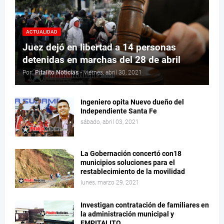
ACTUALIDAD
Juez dejó en libertad a 14 personas
detenidas en marchas del 28 de abril
Por:
Pitalito Noticias
-
viernes, abril 30, 2021
Ingeniero opita Nuevo dueño del
Independiente Santa Fe
sábado, abril 03, 2021
La Gobernación concertó con18
municipios soluciones para el
restablecimiento de la movilidad
lunes, marzo 29, 2021
Investigan contratación de familiares en
la administración municipal y
EMPITALITO