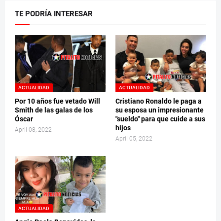
TE PODRÍA INTERESAR
ACTUALIDAD
ACTUALIDAD
Por 10 años fue vetado Will
Cristiano Ronaldo le paga a
Smith de las galas de los
su esposa un impresionante
Óscar
"sueldo" para que cuide a sus
hijos
April 08, 2022
April 05, 2022
ACTUALIDAD