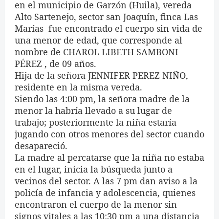
en el municipio de Garzón (Huila), vereda
Alto Sartenejo, sector san Joaquín, finca Las
Marías
fue encontrado el cuerpo sin vida de
una menor de edad, que corresponde al
nombre de CHAROL LIBETH SAMBONI
PÉREZ , de 09 años.
Hija de la señora JENNIFER PEREZ NIÑO,
residente en la misma vereda.
Siendo las 4:00 pm, la señora madre de la
menor la habría llevado a su lugar de
trabajo; posteriormente la niña estaría
jugando con otros menores del sector cuando
desapareció.
La madre al percatarse que la niña no estaba
en el lugar, inicia la búsqueda junto a
vecinos del sector. A las 7 pm dan aviso a la
policía de infancia y adolescencia, quienes
encontraron el cuerpo de la menor sin
signos vitales a las 10:30 pm a una distancia