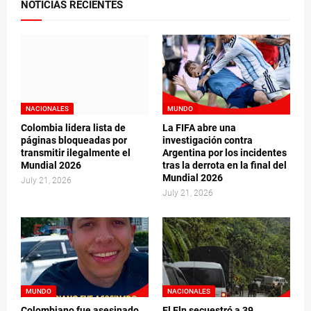
NOTICIAS RECIENTES
NACIONALES
MUNDO
Colombia lidera lista de
La FIFA abre una
páginas bloqueadas por
investigación contra
transmitir ilegalmente el
Argentina por los incidentes
Mundial 2026
tras la derrota en la final del
Mundial 2026
July 21, 2026
July 21, 2026
MUNDO
NACIONALES
Colombiano fue asesinado
El Eln secuestró a 39