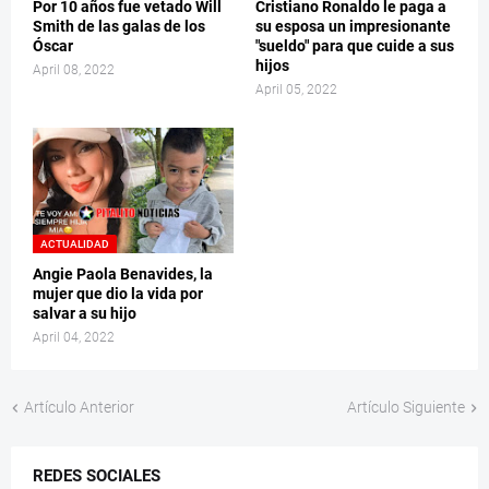
Por 10 años fue vetado Will
Cristiano Ronaldo le paga a
Smith de las galas de los
su esposa un impresionante
Óscar
"sueldo" para que cuide a sus
hijos
April 08, 2022
April 05, 2022
ACTUALIDAD
Angie Paola Benavides, la
mujer que dio la vida por
salvar a su hijo
April 04, 2022
Artículo Anterior
Artículo Siguiente
REDES SOCIALES