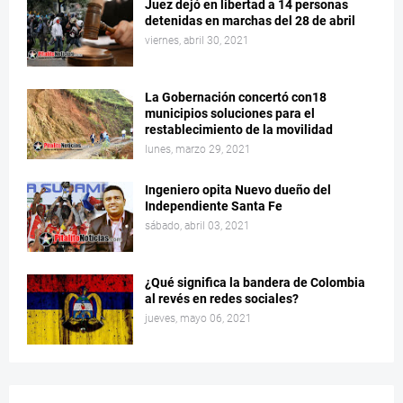
Juez dejó en libertad a 14 personas
detenidas en marchas del 28 de abril
viernes, abril 30, 2021
La Gobernación concertó con18
municipios soluciones para el
restablecimiento de la movilidad
lunes, marzo 29, 2021
Ingeniero opita Nuevo dueño del
Independiente Santa Fe
sábado, abril 03, 2021
¿Qué significa la bandera de Colombia
al revés en redes sociales?
jueves, mayo 06, 2021