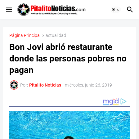
Página Principal
actualidad
Bon Jovi abrió restaurante
donde las personas pobres no
pagan
Por:
Pitalito Noticias
-
miércoles, junio 26, 2019