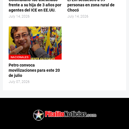
frente a su hija de 3 años por
personas en zona rural de
agentes del ICE en EE.UU.
Chocó
July 14, 2026
July 14, 2026
NACIONALES
Petro convoca
movilizaciones para este 20
de julio
July 07, 2026