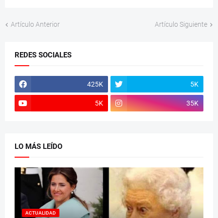
Artículo Anterior
Artículo Siguiente
REDES SOCIALES
425K
5K
5K
35K
LO MÁS LEÍDO
ACTUALIDAD