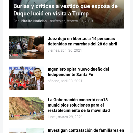
Burlas y críticas a vestido que esposa de
Duque lució en visita a Trump
Por:
Pitalito Noticias
-
miércoles, febrero 13, 2019
Juez dejó en libertad a 14 personas
detenidas en marchas del 28 de abril
viernes, abril 30, 2021
Ingeniero opita Nuevo dueño del
Independiente Santa Fe
sábado, abril 03, 2021
La Gobernación concertó con18
municipios soluciones para el
restablecimiento de la movilidad
lunes, marzo 29, 2021
Investigan contratación de familiares en