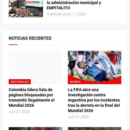
la administración municipal y
EMPITALITO
miércoles, junio 17, 2020
NOTICIAS RECIENTES
NACIONALES
MUNDO
Colombia lidera lista de
La FIFA abre una
páginas bloqueadas por
investigación contra
transmitir ilegalmente el
Argentina por los incidentes
Mundial 2026
tras la derrota en la final del
Mundial 2026
July 21, 2026
July 21, 2026