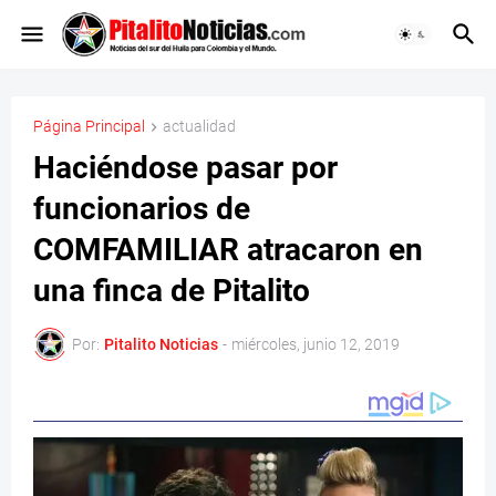
Página Principal
actualidad
Haciéndose pasar por
funcionarios de
COMFAMILIAR atracaron en
una finca de Pitalito
Por:
Pitalito Noticias
-
miércoles, junio 12, 2019