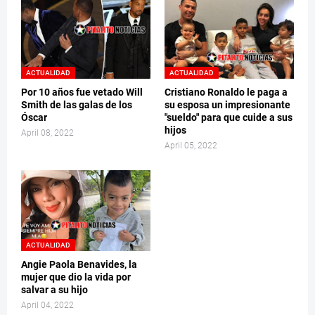
ACTUALIDAD
ACTUALIDAD
Por 10 años fue vetado Will
Cristiano Ronaldo le paga a
Smith de las galas de los
su esposa un impresionante
Óscar
"sueldo" para que cuide a sus
hijos
April 08, 2022
April 05, 2022
ACTUALIDAD
Angie Paola Benavides, la
mujer que dio la vida por
salvar a su hijo
April 04, 2022