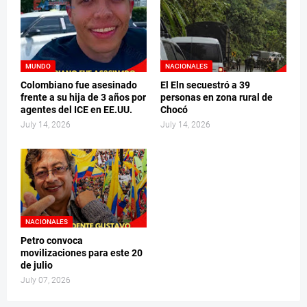
MUNDO
NACIONALES
Colombiano fue asesinado
El Eln secuestró a 39
frente a su hija de 3 años por
personas en zona rural de
agentes del ICE en EE.UU.
Chocó
July 14, 2026
July 14, 2026
NACIONALES
Petro convoca
movilizaciones para este 20
de julio
July 07, 2026