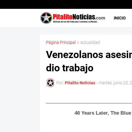
INICIO
Página Principal
actualidad
Venezolanos asesin
dio trabajo
Por:
Pitalito Noticias
-
martes, junio 25, 