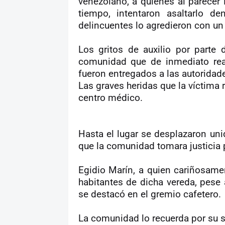
venezolano, a quienes al parecer
tiempo, intentaron asaltarlo de
delincuentes lo agredieron con un 
Los gritos de auxilio por parte 
comunidad que de inmediato reac
fueron entregados a las autoridad
Las graves heridas que la víctima 
centro médico.
Hasta el lugar se desplazaron unid
que la comunidad tomara justicia 
Egidio Marín, a quien cariñosamen
habitantes de dicha vereda, pese 
se destacó en el gremio cafetero.
La comunidad lo recuerda por su so