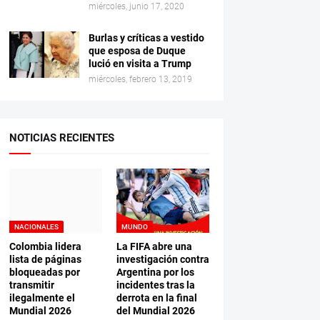
miércoles, junio 17, 2020
Burlas y críticas a vestido
que esposa de Duque
lució en visita a Trump
miércoles, febrero 13, 2019
NOTICIAS RECIENTES
NACIONALES
MUNDO
Colombia lidera
La FIFA abre una
lista de páginas
investigación contra
bloqueadas por
Argentina por los
transmitir
incidentes tras la
ilegalmente el
derrota en la final
Mundial 2026
del Mundial 2026