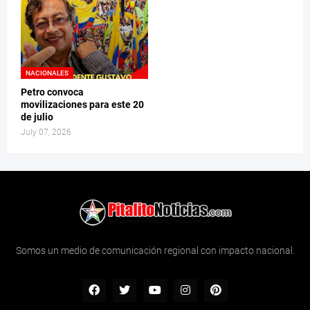
NACIONALES
Petro convoca
movilizaciones para este 20
de julio
July 07, 2026
Somos un medio de comunicación regional con impacto nacional.