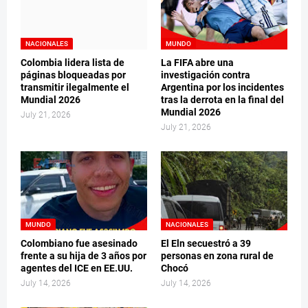
NACIONALES
MUNDO
Colombia lidera lista de
La FIFA abre una
páginas bloqueadas por
investigación contra
transmitir ilegalmente el
Argentina por los incidentes
Mundial 2026
tras la derrota en la final del
Mundial 2026
July 21, 2026
July 21, 2026
MUNDO
NACIONALES
Colombiano fue asesinado
El Eln secuestró a 39
frente a su hija de 3 años por
personas en zona rural de
agentes del ICE en EE.UU.
Chocó
July 14, 2026
July 14, 2026