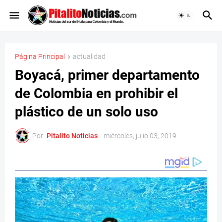
Página Principal
actualidad
Boyacá, primer departamento
de Colombia en prohibir el
plástico de un solo uso
Por:
Pitalito Noticias
-
miércoles, julio 03, 2019