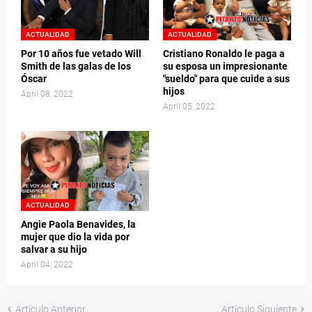
ACTUALIDAD
ACTUALIDAD
Por 10 años fue vetado Will
Cristiano Ronaldo le paga a
Smith de las galas de los
su esposa un impresionante
Óscar
"sueldo" para que cuide a sus
hijos
April 08, 2022
April 05, 2022
ACTUALIDAD
Angie Paola Benavides, la
mujer que dio la vida por
salvar a su hijo
April 04, 2022
Artículo Anterior
Artículo Siguiente