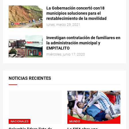
La Gobernación concertó con18
municipios soluciones para el
restablecimiento de la movilidad
lunes, marzo 29, 2021
Investigan contratación de familiares en
la administración municipal y
EMPITALITO
miércoles, junio 17, 2020
NOTICIAS RECIENTES
NACIONALES
MUNDO