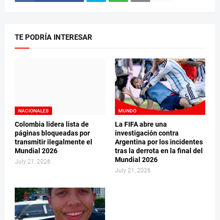
TE PODRÍA INTERESAR
NACIONALES
MUNDO
Colombia lidera lista de
La FIFA abre una
páginas bloqueadas por
investigación contra
transmitir ilegalmente el
Argentina por los incidentes
Mundial 2026
tras la derrota en la final del
Mundial 2026
July 21, 2026
July 21, 2026