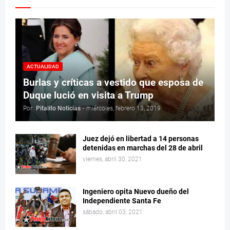
ACTUALIDAD
Burlas y críticas a vestido que esposa de
Duque lució en visita a Trump
Por:
Pitalito Noticias
-
miércoles, febrero 13, 2019
Juez dejó en libertad a 14 personas
detenidas en marchas del 28 de abril
viernes, abril 30, 2021
Ingeniero opita Nuevo dueño del
Independiente Santa Fe
sábado, abril 03, 2021