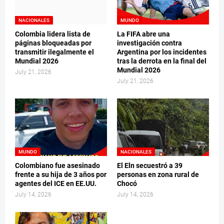
NACIONALES
MUNDO
Colombia lidera lista de
La FIFA abre una
páginas bloqueadas por
investigación contra
transmitir ilegalmente el
Argentina por los incidentes
Mundial 2026
tras la derrota en la final del
Mundial 2026
July 21, 2026
July 21, 2026
MUNDO
NACIONALES
Colombiano fue asesinado
El Eln secuestró a 39
frente a su hija de 3 años por
personas en zona rural de
agentes del ICE en EE.UU.
Chocó
July 14, 2026
July 14, 2026