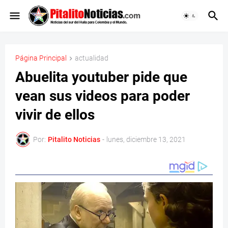
Página Principal
actualidad
Abuelita youtuber pide que
vean sus videos para poder
vivir de ellos
Por:
Pitalito Noticias
-
lunes, diciembre 13, 2021