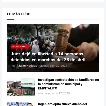
LO MÁS LEÍDO
ACTUALIDAD
Juez dejó en libertad a 14 personas
detenidas en marchas del 28 de abril
Por:
Pitalito Noticias
-
viernes, abril 30, 2021
Investigan contratación de familiares en
la administración municipal y
EMPITALITO
miércoles, junio 17, 2020
Ingeniero opita Nuevo dueño del