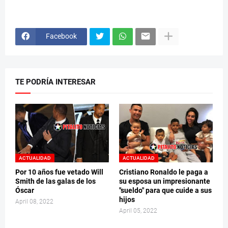
Facebook
TE PODRÍA INTERESAR
ACTUALIDAD
ACTUALIDAD
Por 10 años fue vetado Will
Cristiano Ronaldo le paga a
Smith de las galas de los
su esposa un impresionante
Óscar
"sueldo" para que cuide a sus
hijos
April 08, 2022
April 05, 2022