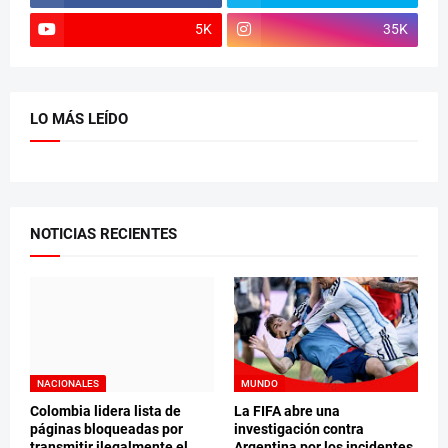
5K
35K
LO MÁS LEÍDO
NOTICIAS RECIENTES
NACIONALES
MUNDO
Colombia lidera lista de
La FIFA abre una
páginas bloqueadas por
investigación contra
transmitir ilegalmente el
Argentina por los incidentes