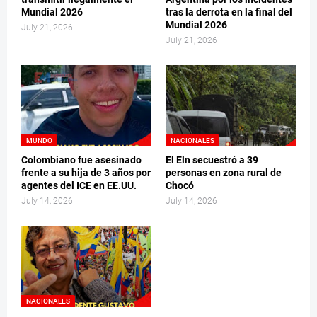
Mundial 2026
tras la derrota en la final del
Mundial 2026
July 21, 2026
July 21, 2026
MUNDO
NACIONALES
Colombiano fue asesinado
El Eln secuestró a 39
frente a su hija de 3 años por
personas en zona rural de
agentes del ICE en EE.UU.
Chocó
July 14, 2026
July 14, 2026
NACIONALES