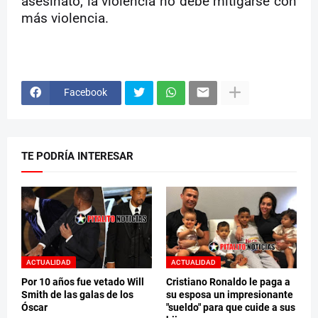
asesinato, la violencia no debe mitigarse con
más violencia.
Facebook
TE PODRÍA INTERESAR
ACTUALIDAD
ACTUALIDAD
Por 10 años fue vetado Will
Cristiano Ronaldo le paga a
Smith de las galas de los
su esposa un impresionante
Óscar
"sueldo" para que cuide a sus