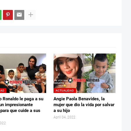
DAD
ACTUALIDAD
o Ronaldo le paga a su
Angie Paola Benavides, la
un impresionante
mujer que dio la vida por salvar
 para que cuide a sus
a su hijo
April 04, 2022
2022