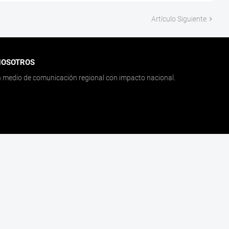
Artículo Siguiente
NOSOTROS
medio de comunicación regional con impacto nacional.