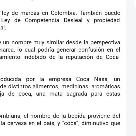
la ley de marcas en Colombia. También puede
a Ley de Competencia Desleal y propiedad
al.
ne un nombre muy similar desde la perspectiva
marca, lo cual podría generar confusión en el
miento indebido de la reputación de Coca-
roducida por la empresa Coca Nasa, un
e distintos alimentos, medicinas, aromáticas
ja de coca, una mata sagrada para estas
mbiana, el nombre de la bebida proviene del
la cerveza en el país, y “coca”, diminutivo que