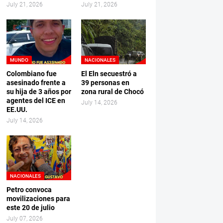
July 21, 2026
July 21, 2026
MUNDO
NACIONALES
Colombiano fue
El Eln secuestró a
asesinado frente a
39 personas en
su hija de 3 años por
zona rural de Chocó
agentes del ICE en
July 14, 2026
EE.UU.
July 14, 2026
NACIONALES
Petro convoca
movilizaciones para
este 20 de julio
July 07, 2026