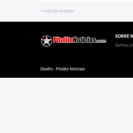
Artículo Anterior
SOBRE 
Somos un 
Diseño -
Pitalito Noticias