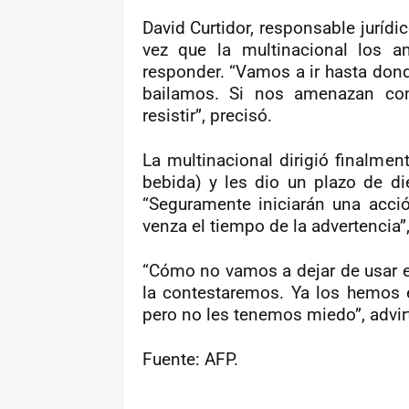
David Curtidor, responsable juríd
vez que la multinacional los a
responder. “Vamos a ir hasta dond
bailamos. Si nos amenazan co
resistir”, precisó.
La multinacional dirigió finalment
bebida) y les dio un plazo de die
“Seguramente iniciarán una acci
venza el tiempo de la advertencia”,
“Cómo no vamos a dejar de usar 
la contestaremos. Ya los hemos 
pero no les tenemos miedo”, advirt
Fuente: AFP.