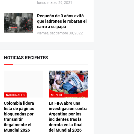
lunes, marzo 29, 2021
Pequeño de 3 años evitó
que ladrones le robaran el
carro a su papá
viernes, septiembre 30, 2022
NOTICIAS RECIENTES
NACIONALES
MUNDO
Colombia lidera
La FIFA abre una
lista de páginas
investigación contra
bloqueadas por
Argentina por los
transmitir
incidentes tras la
ilegalmente el
derrota en la final
Mundial 2026
del Mundial 2026