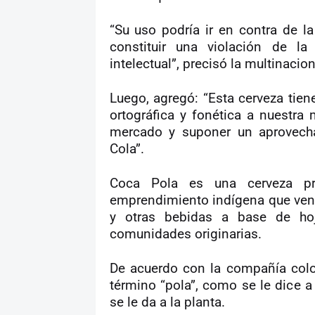
“Su uso podría ir en contra de 
constituir una violación de l
intelectual”, precisó la multinacion
Luego, agregó: “Esta cerveza tie
ortográfica y fonética a nuestra 
mercado y suponer un aprovecha
Cola”.
Coca Pola es una cerveza p
emprendimiento indígena que vend
y otras bebidas a base de ho
comunidades originarias.
De acuerdo con la compañía colo
término “pola”, como se le dice a 
se le da a la planta.