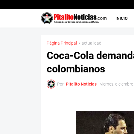
INICIO
Página Principal
actualidad
Coca-Cola demanda
colombianos
Por:
Pitalito Noticias
-
viernes, diciembre