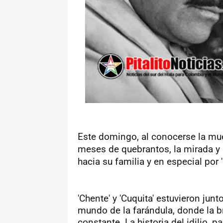
Este domingo, al conocerse la mu
meses de quebrantos, la mirada y 
hacia su familia y en especial por '
'Chente' y 'Cuquita' estuvieron ju
mundo de la farándula, donde la br
constante. La historia del idilio, p