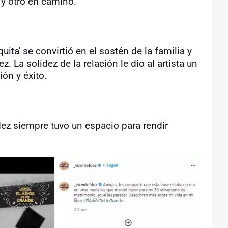
 y otro en camino.
uita' se convirtió en el sostén de la familia y
 La solidez de la relación le dio al artista un
ón y éxito.
ez siempre tuvo un espacio para rendir