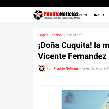
INICIO
Página Principal
actualidad
¡Doña Cuquita! la m
Vicente Fernandez
Por:
Pitalito Noticias
-
lunes, diciembre 1