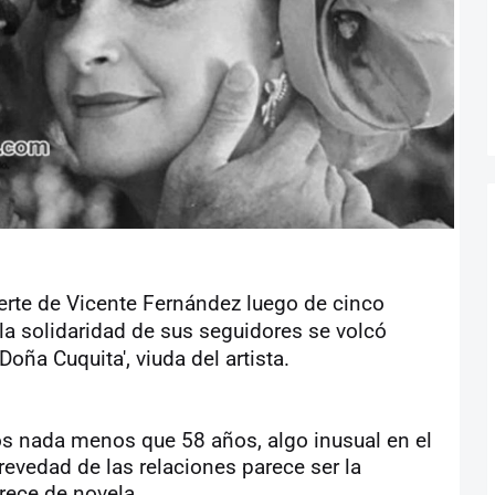
erte de Vicente Fernández luego de cinco
la solidaridad de sus seguidores se volcó
Doña Cuquita', viuda del artista.
ntos nada menos que 58 años, algo inusual en el
evedad de las relaciones parece ser la
arece de novela.