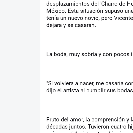
desplazamientos del 'Charro de Hue
México. Esta situación supuso una c
tenía un nuevo novio, pero Vicente
dejara y se casaran.
La boda, muy sobria y con pocos i
"Si volviera a nacer, me casaría c
dijo el artista al cumplir sus bodas
Fruto del amor, la comprensión y l
décadas juntos. Tuvieron cuatro hij