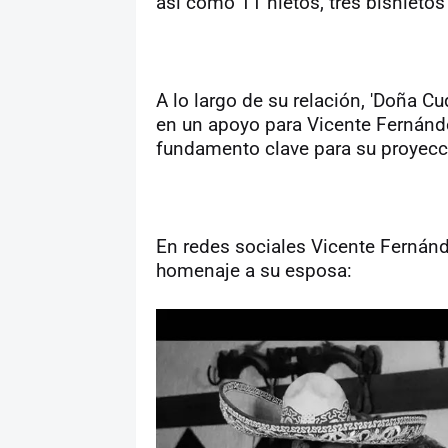
así como 11 nietos, tres bisnietos
A lo largo de su relación, 'Doña Cuq
en un apoyo para Vicente Fernández.
fundamento clave para su proyecci
En redes sociales Vicente Fernánd
homenaje a su esposa: