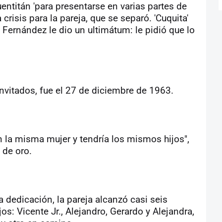
ntitán 'para presentarse en varias partes de
risis para la pareja, que se separó. 'Cuquita'
 Fernández le dio un ultimátum: le pidió que lo
nvitados, fue el 27 de diciembre de 1963.
on la misma mujer y tendría los mismos hijos",
 de oro.
a dedicación, la pareja alcanzó casi seis
os: Vicente Jr., Alejandro, Gerardo y Alejandra,