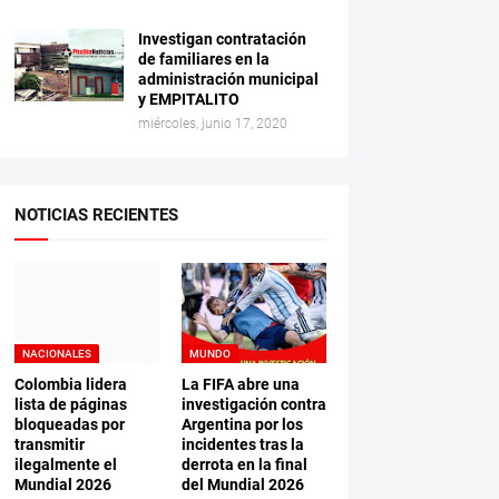
Investigan contratación
de familiares en la
administración municipal
y EMPITALITO
miércoles, junio 17, 2020
NOTICIAS RECIENTES
NACIONALES
MUNDO
Colombia lidera
La FIFA abre una
lista de páginas
investigación contra
bloqueadas por
Argentina por los
transmitir
incidentes tras la
ilegalmente el
derrota en la final
Mundial 2026
del Mundial 2026