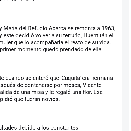
y María del Refugio Abarca se remonta a 1963,
 este decidió volver a su terruño, Huentitán el
 mujer que lo acompañaría el resto de su vida.
l primer momento quedó prendado de ella.
nte cuando se enteró que 'Cuquita' era hermana
spués de contenerse por meses, Vicente
lida de una misa y le regaló una flor. Ese
pidió que fueran novios.
cultades debido a los constantes