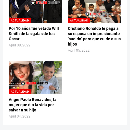
ACTUALIDAD
ACTUALIDAD
Por 10 años fue vetado Will
Cristiano Ronaldo le paga a
Smith de las galas de los
su esposa un impresionante
Óscar
"sueldo" para que cuide a sus
hijos
April 08, 2022
April 05, 2022
ACTUALIDAD
Angie Paola Benavides, la
mujer que dio la vida por
salvar a su hijo
April 04, 2022