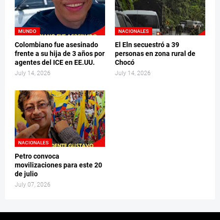
MUNDO
NACIONALES
Colombiano fue asesinado
El Eln secuestró a 39
frente a su hija de 3 años por
personas en zona rural de
agentes del ICE en EE.UU.
Chocó
July 14, 2026
July 14, 2026
NACIONALES
Petro convoca
movilizaciones para este 20
de julio
July 07, 2026