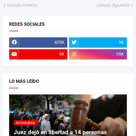
Artículo Anterior
Artículo Siguiente
REDES SOCIALES
425K
5K
5K
35K
LO MÁS LEÍDO
ACTUALIDAD
Juez dejó en libertad a 14 personas