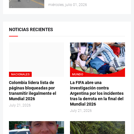
miércoles, julio 01, 2026
NOTICIAS RECIENTES
NACIONALES
MUNDO
Colombia lidera lista de
La FIFA abre una
páginas bloqueadas por
investigación contra
transmitir ilegalmente el
Argentina por los incidentes
Mundial 2026
tras la derrota en la final del
Mundial 2026
July 21, 2026
July 21, 2026