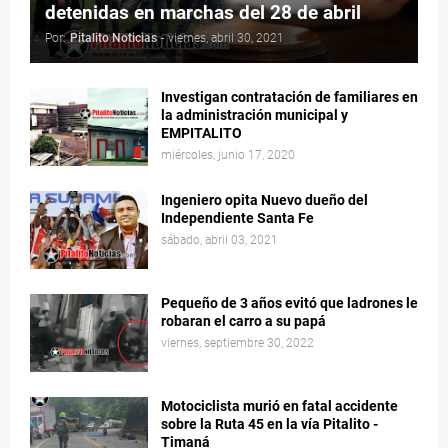
detenidas en marchas del 28 de abril
Por:
Pitalito Noticias
-
viernes, abril 30, 2021
Investigan contratación de familiares en
la administración municipal y
EMPITALITO
miércoles, junio 17, 2020
Ingeniero opita Nuevo dueño del
Independiente Santa Fe
sábado, abril 03, 2021
Pequeño de 3 años evitó que ladrones le
robaran el carro a su papá
viernes, septiembre 30, 2022
Motociclista murió en fatal accidente
sobre la Ruta 45 en la vía Pitalito -
Timaná