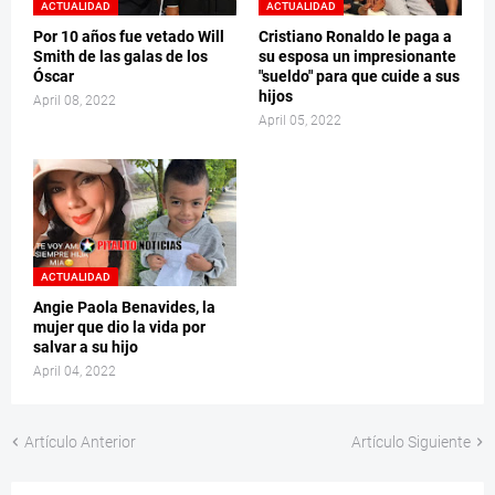
ACTUALIDAD
ACTUALIDAD
Por 10 años fue vetado Will
Cristiano Ronaldo le paga a
Smith de las galas de los
su esposa un impresionante
Óscar
"sueldo" para que cuide a sus
hijos
April 08, 2022
April 05, 2022
ACTUALIDAD
Angie Paola Benavides, la
mujer que dio la vida por
salvar a su hijo
April 04, 2022
Artículo Anterior
Artículo Siguiente