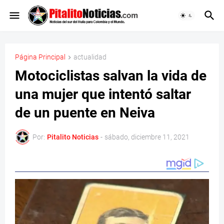
Página Principal
actualidad
Motociclistas salvan la vida de
una mujer que intentó saltar
de un puente en Neiva
Por:
Pitalito Noticias
-
sábado, diciembre 11, 2021