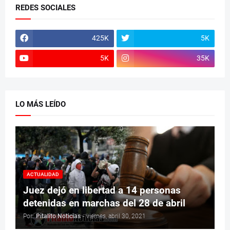
REDES SOCIALES
425K
5K
5K
35K
LO MÁS LEÍDO
ACTUALIDAD
Juez dejó en libertad a 14 personas
detenidas en marchas del 28 de abril
Por:
Pitalito Noticias
-
viernes, abril 30, 2021