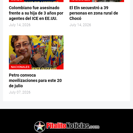
Colombiano fue asesinado
El Eln secuestró a 39
frente a su hija de 3 años por
personas en zona rural de
agentes del ICE en EE.UU.
Chocó
July 14, 2026
July 14, 2026
NACIONALES
Petro convoca
movilizaciones para este 20
de julio
July 07, 2026