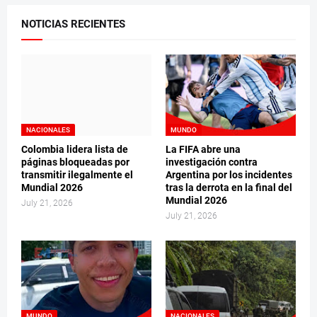
NOTICIAS RECIENTES
NACIONALES
MUNDO
Colombia lidera lista de
La FIFA abre una
páginas bloqueadas por
investigación contra
transmitir ilegalmente el
Argentina por los incidentes
Mundial 2026
tras la derrota en la final del
Mundial 2026
July 21, 2026
July 21, 2026
MUNDO
NACIONALES