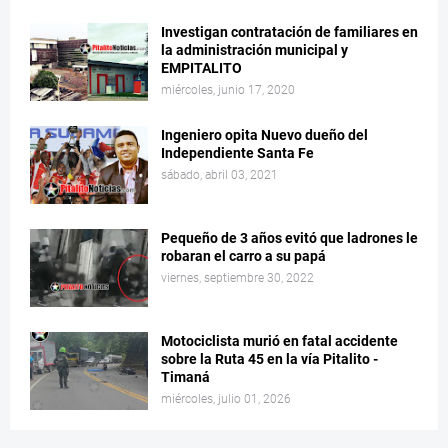
Investigan contratación de familiares en
la administración municipal y
EMPITALITO
miércoles, junio 17, 2020
Ingeniero opita Nuevo dueño del
Independiente Santa Fe
sábado, abril 03, 2021
Pequeño de 3 años evitó que ladrones le
robaran el carro a su papá
viernes, septiembre 30, 2022
Motociclista murió en fatal accidente
sobre la Ruta 45 en la vía Pitalito -
Timaná
miércoles, julio 01, 2026