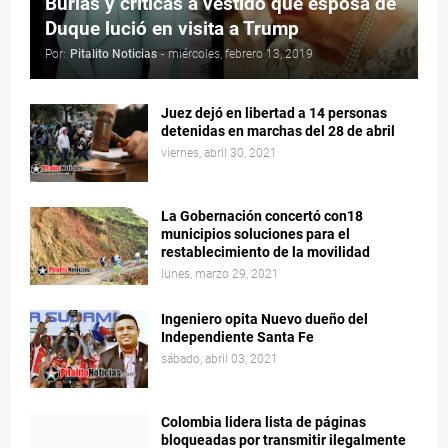
Burlas y críticas a vestido que esposa de
Duque lució en visita a Trump
Por:
Pitalito Noticias
-
miércoles, febrero 13, 2019
Juez dejó en libertad a 14 personas
detenidas en marchas del 28 de abril
viernes, abril 30, 2021
La Gobernación concertó con18
municipios soluciones para el
restablecimiento de la movilidad
lunes, marzo 29, 2021
Ingeniero opita Nuevo dueño del
Independiente Santa Fe
sábado, abril 03, 2021
Colombia lidera lista de páginas
bloqueadas por transmitir ilegalmente