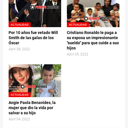
ACTUALIDAD
ACTUALIDAD
Por 10 años fue vetado Will
Cristiano Ronaldo le paga a
Smith de las galas de los
su esposa un impresionante
Óscar
"sueldo" para que cuide a sus
hijos
April 08, 2022
April 05, 2022
ACTUALIDAD
Angie Paola Benavides, la
mujer que dio la vida por
salvar a su hijo
April 04, 2022