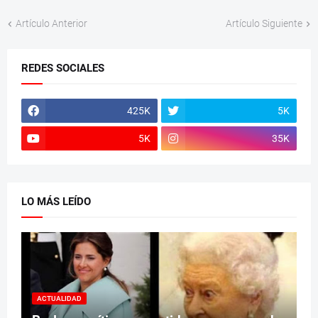
Artículo Anterior
Artículo Siguiente
REDES SOCIALES
425K
5K
5K
35K
LO MÁS LEÍDO
ACTUALIDAD