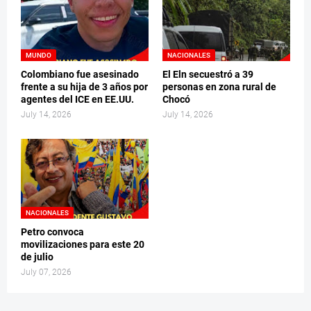
MUNDO
NACIONALES
Colombiano fue asesinado
El Eln secuestró a 39
frente a su hija de 3 años por
personas en zona rural de
agentes del ICE en EE.UU.
Chocó
July 14, 2026
July 14, 2026
NACIONALES
Petro convoca
movilizaciones para este 20
de julio
July 07, 2026