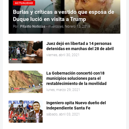
ACTUALIDAD
Burlas y críticas a vestido que esposa de
Duque lució en visita a Trump
Por:
Pitalito Noticias
-
miércoles, febrero 13, 2019
Juez dejó en libertad a 14 personas
detenidas en marchas del 28 de abril
viernes, abril 30, 2021
La Gobernación concertó con18
municipios soluciones para el
restablecimiento de la movilidad
lunes, marzo 29, 2021
Ingeniero opita Nuevo dueño del
Independiente Santa Fe
sábado, abril 03, 2021