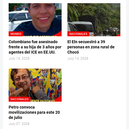
MUNDO
NACIONALES
Colombiano fue asesinado
El Eln secuestró a 39
frente a su hija de 3 años por
personas en zona rural de
agentes del ICE en EE.UU.
Chocó
July 14, 2026
July 14, 2026
NACIONALES
Petro convoca
movilizaciones para este 20
de julio
July 07, 2026