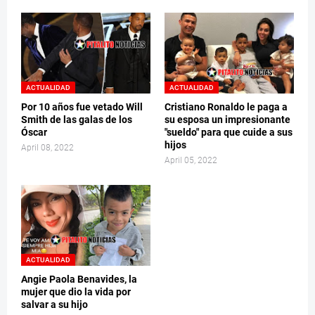
ACTUALIDAD
ACTUALIDAD
Por 10 años fue vetado Will
Cristiano Ronaldo le paga a
Smith de las galas de los
su esposa un impresionante
Óscar
"sueldo" para que cuide a sus
hijos
April 08, 2022
April 05, 2022
ACTUALIDAD
Angie Paola Benavides, la
mujer que dio la vida por
salvar a su hijo