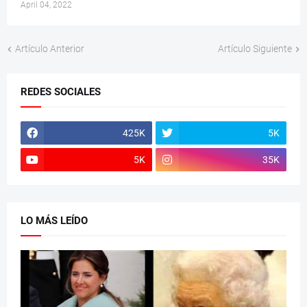
April 04, 2022
Artículo Anterior
Artículo Siguiente
REDES SOCIALES
425K
5K
5K
35K
LO MÁS LEÍDO