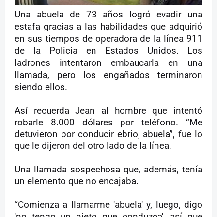
Una abuela de 73 años logró evadir una
estafa gracias a las habilidades que adquirió
en sus tiempos de operadora de la línea 911
de la Policía en Estados Unidos. Los
ladrones intentaron embaucarla en una
llamada, pero los engañados terminaron
siendo ellos.
Así recuerda Jean al hombre que intentó
robarle 8.000 dólares por teléfono. “Me
detuvieron por conducir ebrio, abuela”, fue lo
que le dijeron del otro lado de la línea.
Una llamada sospechosa que, además, tenía
un elemento que no encajaba.
“Comienza a llamarme 'abuela' y, luego, digo
'no tengo un nieto que conduzca', así que