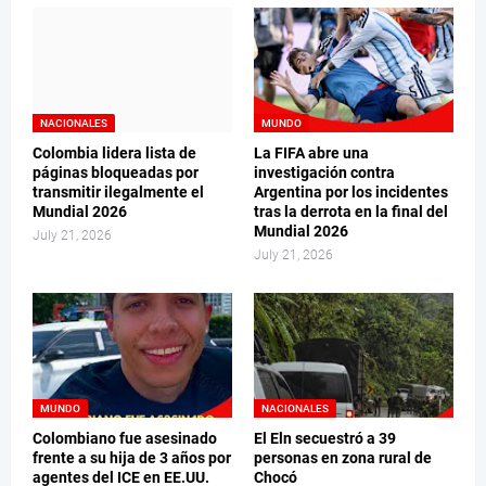
NACIONALES
MUNDO
Colombia lidera lista de
La FIFA abre una
páginas bloqueadas por
investigación contra
transmitir ilegalmente el
Argentina por los incidentes
Mundial 2026
tras la derrota en la final del
Mundial 2026
July 21, 2026
July 21, 2026
MUNDO
NACIONALES
Colombiano fue asesinado
El Eln secuestró a 39
frente a su hija de 3 años por
personas en zona rural de
agentes del ICE en EE.UU.
Chocó