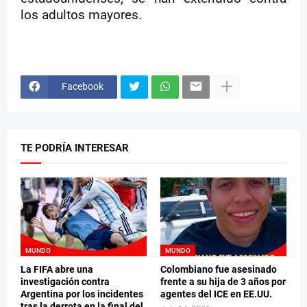
los adultos mayores.
Facebook
TE PODRÍA INTERESAR
MUNDO
MUNDO
La FIFA abre una
Colombiano fue asesinado
investigación contra
frente a su hija de 3 años por
Argentina por los incidentes
agentes del ICE en EE.UU.
tras la derrota en la final del