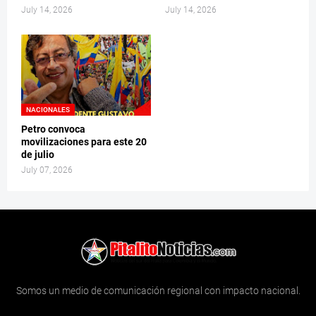
July 14, 2026
July 14, 2026
NACIONALES
Petro convoca
movilizaciones para este 20
de julio
July 07, 2026
Somos un medio de comunicación regional con impacto nacional.