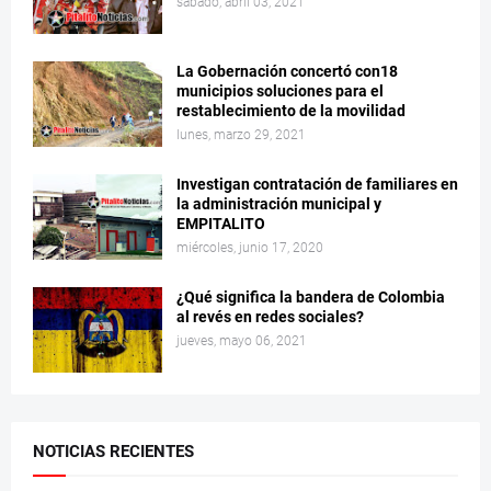
sábado, abril 03, 2021
La Gobernación concertó con18
municipios soluciones para el
restablecimiento de la movilidad
lunes, marzo 29, 2021
Investigan contratación de familiares en
la administración municipal y
EMPITALITO
miércoles, junio 17, 2020
¿Qué significa la bandera de Colombia
al revés en redes sociales?
jueves, mayo 06, 2021
NOTICIAS RECIENTES