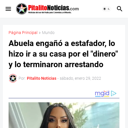
Página Principal
Mundo
Abuela engañó a estafador, lo
hizo ir a su casa por el "dinero"
y lo terminaron arrestando
Por:
Pitalito Noticias
-
sábado, enero 29, 2022