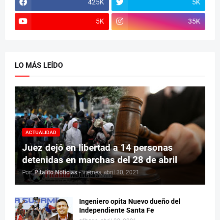
425K
5K
5K
35K
LO MÁS LEÍDO
ACTUALIDAD
Juez dejó en libertad a 14 personas
detenidas en marchas del 28 de abril
Por:
Pitalito Noticias
-
viernes, abril 30, 2021
Ingeniero opita Nuevo dueño del
Independiente Santa Fe