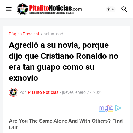
Página Principal
actualidad
Agredió a su novia, porque
dijo que Cristiano Ronaldo no
era tan guapo como su
exnovio
Por:
Pitalito Noticias
-
jueves, enero 27, 2022