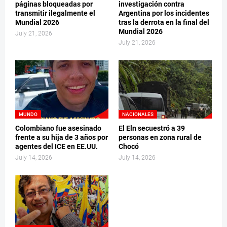
páginas bloqueadas por
investigación contra
transmitir ilegalmente el
Argentina por los incidentes
Mundial 2026
tras la derrota en la final del
Mundial 2026
July 21, 2026
July 21, 2026
MUNDO
NACIONALES
Colombiano fue asesinado
El Eln secuestró a 39
frente a su hija de 3 años por
personas en zona rural de
agentes del ICE en EE.UU.
Chocó
July 14, 2026
July 14, 2026