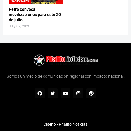
NACIONALES
Petro convoca
movilizaciones para este 20
de julio
July 07, 2026
Somos un medio de comunicación regional con impacto nacional.
Diseño -
Pitalito Noticias