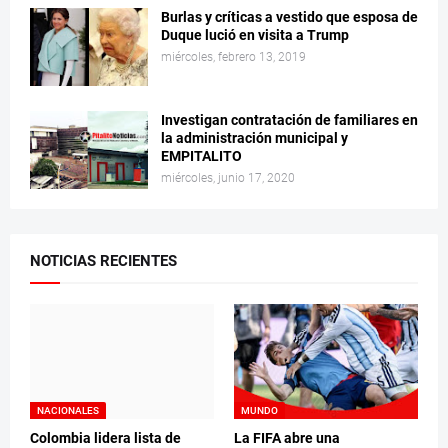
Burlas y críticas a vestido que esposa de
Duque lució en visita a Trump
miércoles, febrero 13, 2019
Investigan contratación de familiares en
la administración municipal y
EMPITALITO
miércoles, junio 17, 2020
NOTICIAS RECIENTES
NACIONALES
MUNDO
Colombia lidera lista de
La FIFA abre una