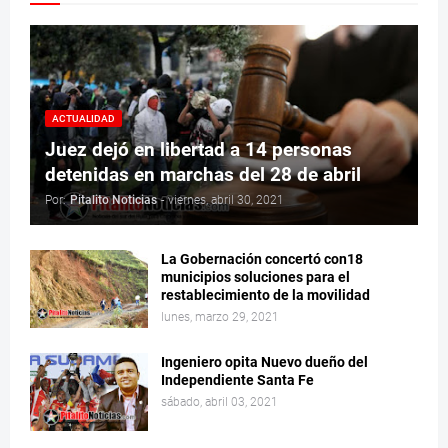
ACTUALIDAD
Juez dejó en libertad a 14 personas
detenidas en marchas del 28 de abril
Por:
Pitalito Noticias
-
viernes, abril 30, 2021
La Gobernación concertó con18
municipios soluciones para el
restablecimiento de la movilidad
lunes, marzo 29, 2021
Ingeniero opita Nuevo dueño del
Independiente Santa Fe
sábado, abril 03, 2021