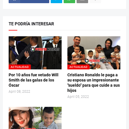
TE PODRÍA INTERESAR
ACTUALIDAD
ACTUALIDAD
Por 10 años fue vetado Will
Cristiano Ronaldo le paga a
Smith de las galas de los
su esposa un impresionante
Óscar
"sueldo" para que cuide a sus
hijos
April 08, 2022
April 05, 2022