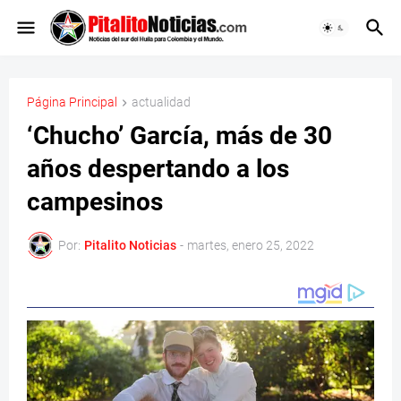
Página Principal
actualidad
‘Chucho’ García, más de 30
años despertando a los
campesinos
Por:
Pitalito Noticias
-
martes, enero 25, 2022