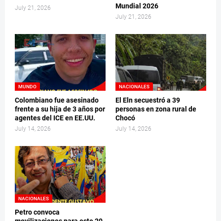
Mundial 2026
July 21, 2026
July 21, 2026
MUNDO
NACIONALES
Colombiano fue asesinado
El Eln secuestró a 39
frente a su hija de 3 años por
personas en zona rural de
agentes del ICE en EE.UU.
Chocó
July 14, 2026
July 14, 2026
NACIONALES
Petro convoca