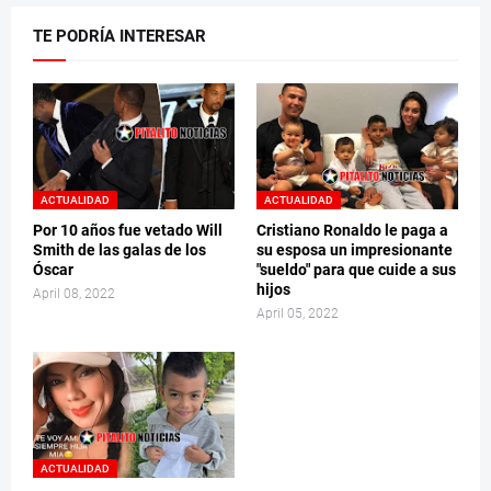
TE PODRÍA INTERESAR
ACTUALIDAD
ACTUALIDAD
Por 10 años fue vetado Will
Cristiano Ronaldo le paga a
Smith de las galas de los
su esposa un impresionante
Óscar
"sueldo" para que cuide a sus
hijos
April 08, 2022
April 05, 2022
ACTUALIDAD