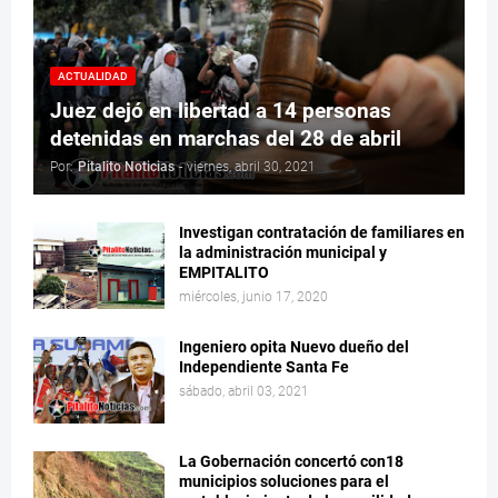
ACTUALIDAD
Juez dejó en libertad a 14 personas
detenidas en marchas del 28 de abril
Por:
Pitalito Noticias
-
viernes, abril 30, 2021
Investigan contratación de familiares en
la administración municipal y
EMPITALITO
miércoles, junio 17, 2020
Ingeniero opita Nuevo dueño del
Independiente Santa Fe
sábado, abril 03, 2021
La Gobernación concertó con18
municipios soluciones para el