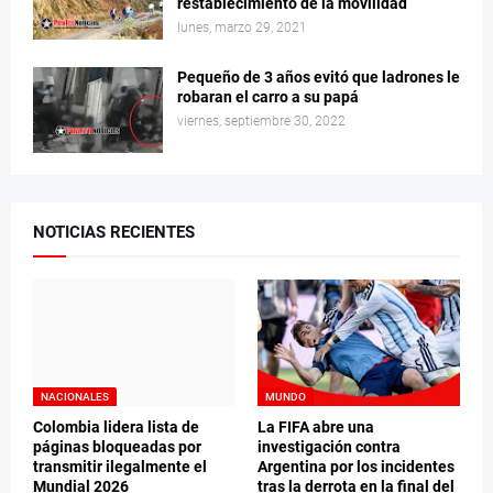
restablecimiento de la movilidad
lunes, marzo 29, 2021
Pequeño de 3 años evitó que ladrones le
robaran el carro a su papá
viernes, septiembre 30, 2022
NOTICIAS RECIENTES
NACIONALES
MUNDO
Colombia lidera lista de
La FIFA abre una
páginas bloqueadas por
investigación contra
transmitir ilegalmente el
Argentina por los incidentes
Mundial 2026
tras la derrota en la final del