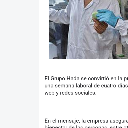
El Grupo Hada se convirtió en la
una semana laboral de cuatro día
web y redes sociales.
En el mensaje, la empresa asegura 
bienestar de las personas, entre 