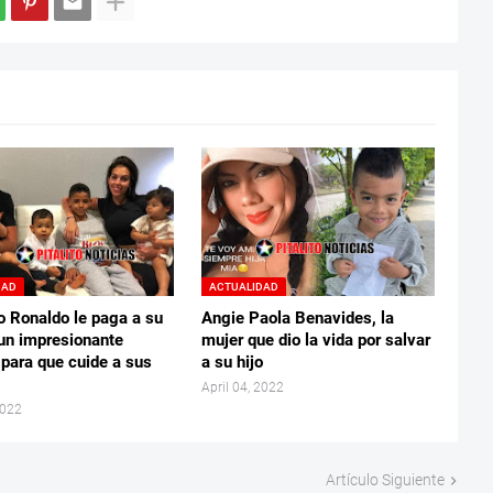
DAD
ACTUALIDAD
o Ronaldo le paga a su
Angie Paola Benavides, la
un impresionante
mujer que dio la vida por salvar
 para que cuide a sus
a su hijo
April 04, 2022
2022
Artículo Siguiente