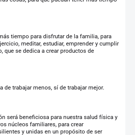
s tiempo para disfrutar de la familia, para
ercicio, meditar, estudiar, emprender y cumplir
o, que se dedica a crear productos de
 de trabajar menos, sí de trabajar mejor.
n será beneficiosa para nuestra salud física y
ros núcleos familiares, para crear
lientes y unidas en un propósito de ser