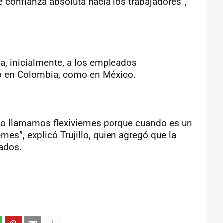
 confianza absoluta hacia los trabajadores”,
a, inicialmente, a los empleados
nto en Colombia, como en México.
s lo llamamos flexiviernes porque cuando es un
rnes”, explicó Trujillo, quien agregó que la
eados.