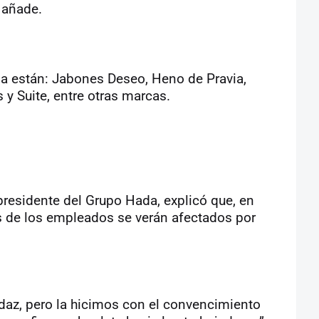
 añade.
a están: Jabones Deseo, Heno de Pravia,
 y Suite, entre otras marcas.
epresidente del Grupo Hada, explicó que, en
s de los empleados se verán afectados por
.
daz, pero la hicimos con el convencimiento