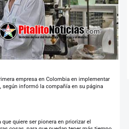
 primera empresa en Colombia en implementar
s, según informó la compañía en su página
que quiere ser pionera en priorizar el
otras cosas, para que puedan tener más tiempo