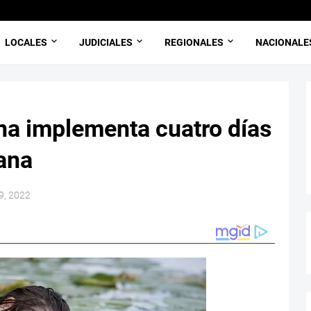
LOCALES
JUDICIALES
REGIONALES
NACIONALE
a implementa cuatro días
mana
9, 2022