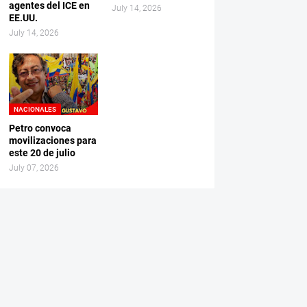
agentes del ICE en
July 14, 2026
EE.UU.
July 14, 2026
NACIONALES
Petro convoca
movilizaciones para
este 20 de julio
July 07, 2026