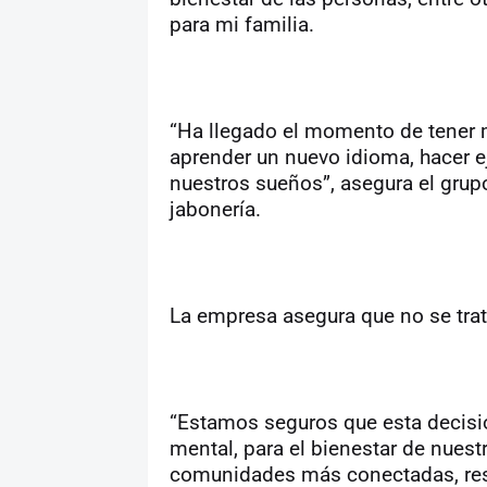
para mi familia.
“Ha llegado el momento de tener má
aprender un nuevo idioma, hacer ej
nuestros sueños”, asegura el grup
jabonería.
La empresa asegura que no se trata
“Estamos seguros que esta decisió
mental, para el bienestar de nuest
comunidades más conectadas, resi