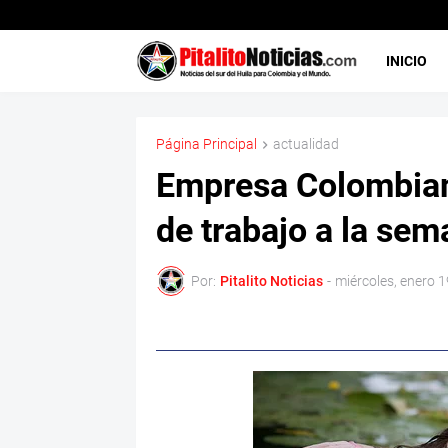
INICIO
Página Principal
actualidad
Empresa Colombian
de trabajo a la se
Por:
Pitalito Noticias
-
miércoles, enero 1