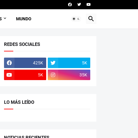
S
MUNDO
REDES SOCIALES
425K
5K
5K
35K
LO MÁS LEÍDO
NOTICIAS RECIENTES