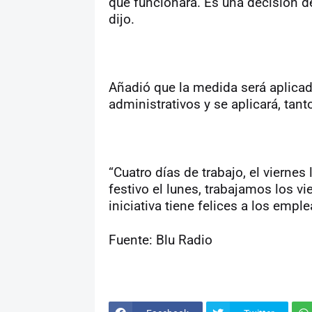
que funcionará. Es una decisión de
dijo.
Añadió que la medida será aplicad
administrativos y se aplicará, ta
“Cuatro días de trabajo, el vierne
festivo el lunes, trabajamos los vie
iniciativa tiene felices a los empl
Fuente: Blu Radio