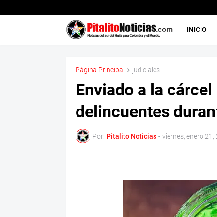
INICIO
Página Principal
judiciales
Enviado a la cárcel
delincuentes duran
Por:
Pitalito Noticias
-
viernes, enero 21,