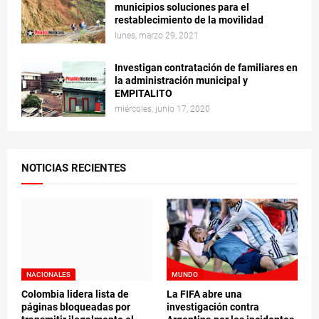
municipios soluciones para el
restablecimiento de la movilidad
lunes, marzo 29, 2021
Investigan contratación de familiares en
la administración municipal y
EMPITALITO
miércoles, junio 17, 2020
NOTICIAS RECIENTES
NACIONALES
MUNDO
Colombia lidera lista de
La FIFA abre una
páginas bloqueadas por
investigación contra