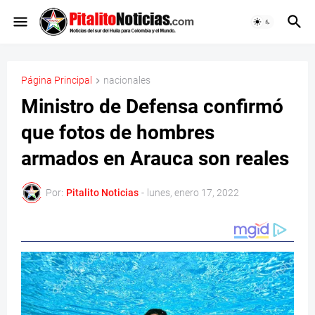
Página Principal
nacionales
Ministro de Defensa confirmó
que fotos de hombres
armados en Arauca son reales
Por:
Pitalito Noticias
-
lunes, enero 17, 2022