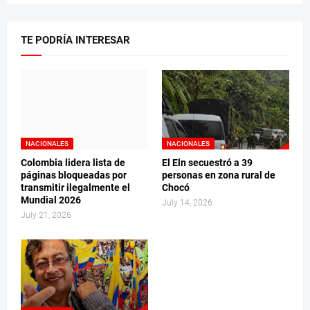
TE PODRÍA INTERESAR
NACIONALES
NACIONALES
Colombia lidera lista de
El Eln secuestró a 39
páginas bloqueadas por
personas en zona rural de
transmitir ilegalmente el
Chocó
Mundial 2026
July 14, 2026
July 21, 2026