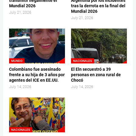
transmitir ilegalmente el
Argentina por los incidentes
Mundial 2026
tras la derrota en la final del
Mundial 2026
July 21, 2026
July 21, 2026
MUNDO
NACIONALES
Colombiano fue asesinado
El Eln secuestró a 39
frente a su hija de 3 años por
personas en zona rural de
agentes del ICE en EE.UU.
Chocó
July 14, 2026
July 14, 2026
NACIONALES