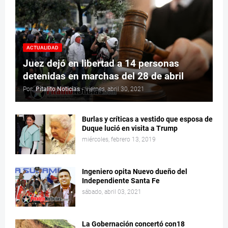
ACTUALIDAD
Juez dejó en libertad a 14 personas
detenidas en marchas del 28 de abril
Por:
Pitalito Noticias
-
viernes, abril 30, 2021
Burlas y críticas a vestido que esposa de
Duque lució en visita a Trump
miércoles, febrero 13, 2019
Ingeniero opita Nuevo dueño del
Independiente Santa Fe
sábado, abril 03, 2021
La Gobernación concertó con18