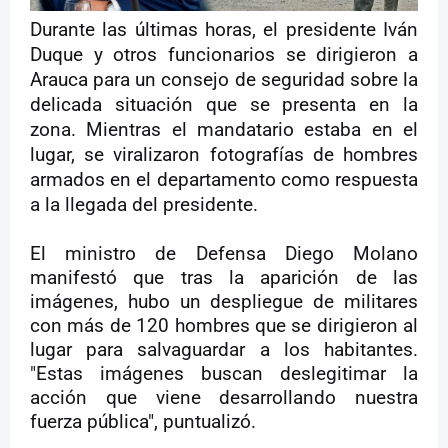
Durante las últimas horas, el presidente Iván
Duque y otros funcionarios se dirigieron a
Arauca para un consejo de seguridad sobre la
delicada situación que se presenta en la
zona. Mientras el mandatario estaba en el
lugar, se viralizaron fotografías de hombres
armados en el departamento como respuesta
a la llegada del presidente.
El ministro de Defensa Diego Molano
manifestó que tras la aparición de las
imágenes, hubo un despliegue de militares
con más de 120 hombres que se dirigieron al
lugar para salvaguardar a los habitantes.
"Estas imágenes buscan deslegitimar la
acción que viene desarrollando nuestra
fuerza pública", puntualizó.