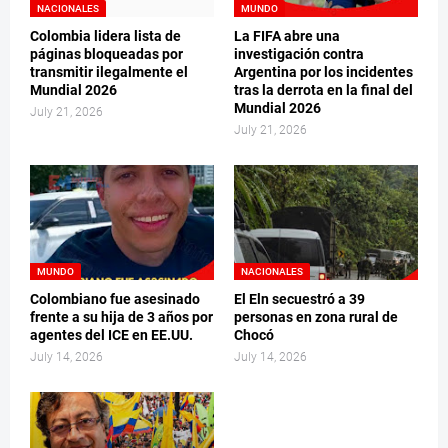
NACIONALES
MUNDO
Colombia lidera lista de
La FIFA abre una
páginas bloqueadas por
investigación contra
transmitir ilegalmente el
Argentina por los incidentes
Mundial 2026
tras la derrota en la final del
Mundial 2026
July 21, 2026
July 21, 2026
MUNDO
NACIONALES
Colombiano fue asesinado
El Eln secuestró a 39
frente a su hija de 3 años por
personas en zona rural de
agentes del ICE en EE.UU.
Chocó
July 14, 2026
July 14, 2026