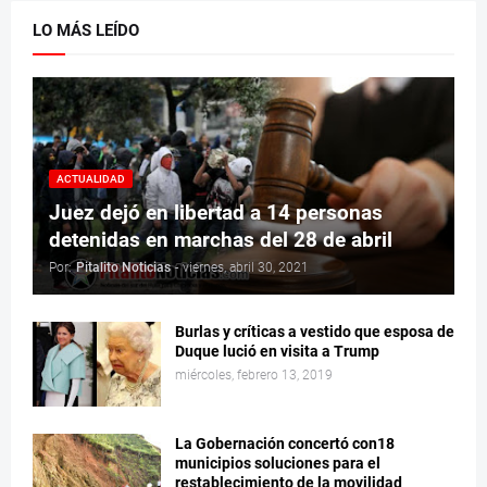
LO MÁS LEÍDO
ACTUALIDAD
Juez dejó en libertad a 14 personas
detenidas en marchas del 28 de abril
Por:
Pitalito Noticias
-
viernes, abril 30, 2021
Burlas y críticas a vestido que esposa de
Duque lució en visita a Trump
miércoles, febrero 13, 2019
La Gobernación concertó con18
municipios soluciones para el
restablecimiento de la movilidad