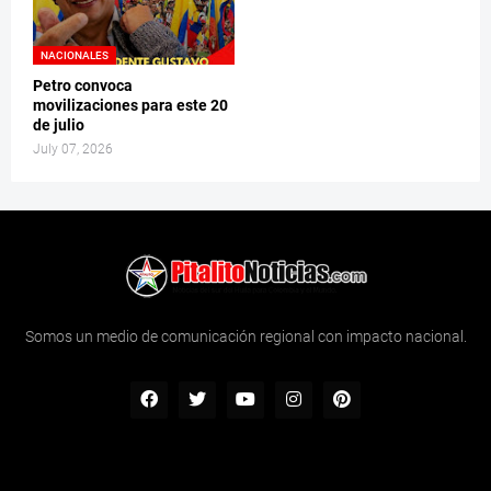
NACIONALES
Petro convoca
movilizaciones para este 20
de julio
July 07, 2026
Somos un medio de comunicación regional con impacto nacional.