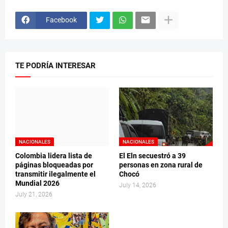
Facebook
TE PODRÍA INTERESAR
NACIONALES
NACIONALES
Colombia lidera lista de
El Eln secuestró a 39
páginas bloqueadas por
personas en zona rural de
transmitir ilegalmente el
Chocó
Mundial 2026
July 14, 2026
July 21, 2026