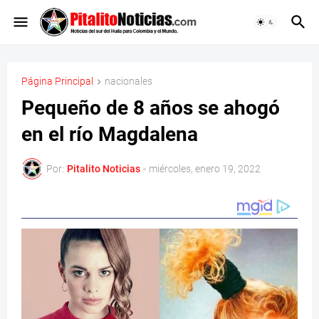
Página Principal
nacionales
Pequeño de 8 años se ahogó
en el río Magdalena
Por:
Pitalito Noticias
-
miércoles, enero 19, 2022