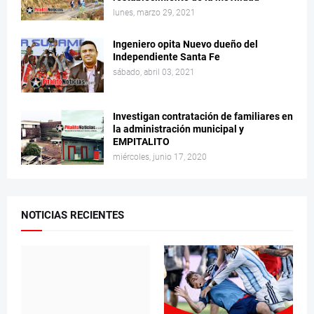
lunes, marzo 29, 2021
Ingeniero opita Nuevo dueño del
Independiente Santa Fe
sábado, abril 03, 2021
Investigan contratación de familiares en
la administración municipal y
EMPITALITO
miércoles, junio 17, 2020
NOTICIAS RECIENTES