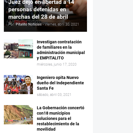
Juez dejó en libertad a 14
personas detenidas en
marchas del 28 de abril
Por:
Pitalito Noticias
-
viernes, abril 30, 2021
Investigan contratación
de familiares en la
administración municipal
y EMPITALITO
miércoles, junio 17, 2020
Ingeniero opita Nuevo
dueño del Independiente
Santa Fe
sábado, abril 03, 2021
La Gobernación concertó
con18 municipios
soluciones para el
restablecimiento de la
movilidad