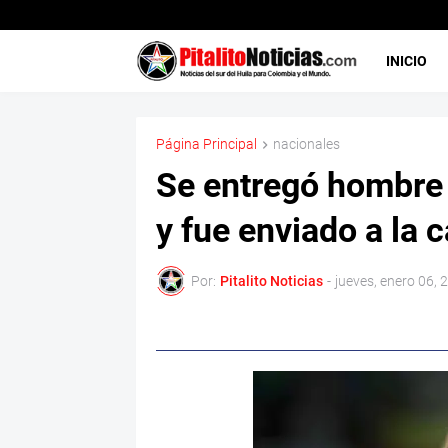
INICIO
Página Principal
nacionales
Se entregó hombre 
y fue enviado a la c
Por:
Pitalito Noticias
-
jueves, enero 06, 