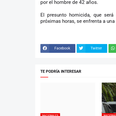
por el hombre de 42 años.
El presunto homicida, que será 
próximas horas, se enfrenta a una
Facebook
Twitter
TE PODRÍA INTERESAR
NACIONALES
NACIONA