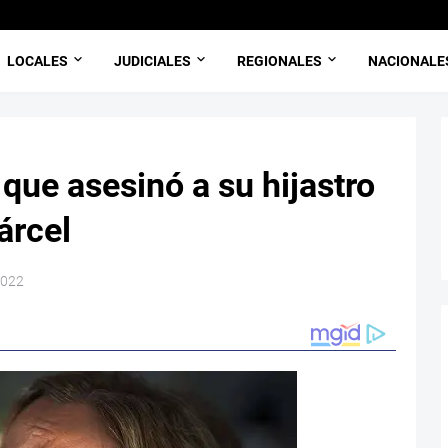
LOCALES
JUDICIALES
REGIONALES
NACIONALE
que asesinó a su hijastro
árcel
2022