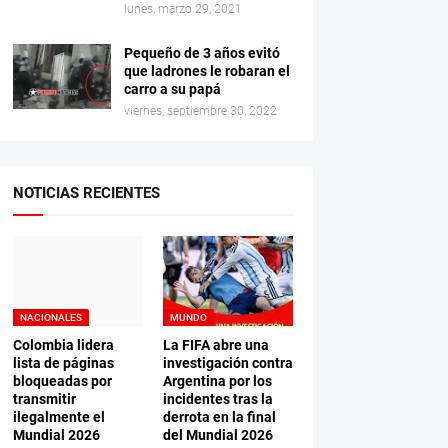
lunes, marzo 29, 2021
Pequeño de 3 años evitó
que ladrones le robaran el
carro a su papá
viernes, septiembre 30, 2022
NOTICIAS RECIENTES
NACIONALES
MUNDO
Colombia lidera
La FIFA abre una
lista de páginas
investigación contra
bloqueadas por
Argentina por los
transmitir
incidentes tras la
ilegalmente el
derrota en la final
Mundial 2026
del Mundial 2026