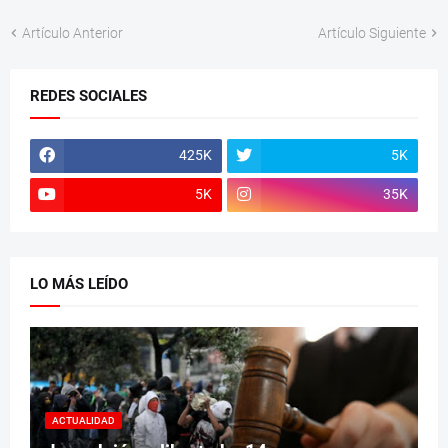
Artículo Anterior
Artículo Siguiente
REDES SOCIALES
425K
5K
5K
35K
LO MÁS LEÍDO
ACTUALIDAD