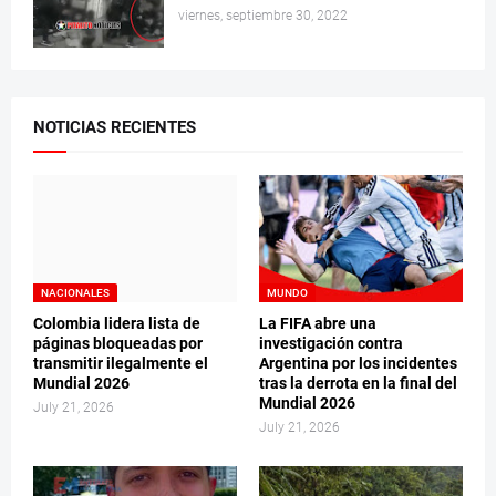
viernes, septiembre 30, 2022
NOTICIAS RECIENTES
NACIONALES
MUNDO
Colombia lidera lista de
La FIFA abre una
páginas bloqueadas por
investigación contra
transmitir ilegalmente el
Argentina por los incidentes
Mundial 2026
tras la derrota en la final del
Mundial 2026
July 21, 2026
July 21, 2026