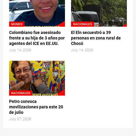
MUNDO
NACIONALES
Colombiano fue asesinado
El Eln secuestró a 39
frente a su hija de 3 años por
personas en zona rural de
agentes del ICE en EE.UU.
Chocó
July 14, 2026
July 14, 2026
NACIONALES
Petro convoca
movilizaciones para este 20
de julio
July 07, 2026