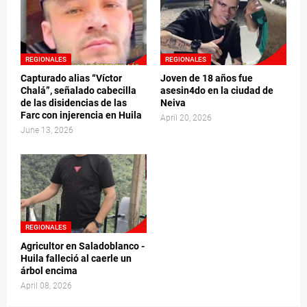
REGIONALES
REGIONALES
Capturado alias “Víctor
Joven de 18 años fue
Chalá”, señalado cabecilla
asesin4do en la ciudad de
de las disidencias de las
Neiva
Farc con injerencia en Huila
April 20, 2026
June 13, 2026
REGIONALES
Agricultor en Saladoblanco -
Huila falleció al caerle un
árbol encima
April 08, 2026