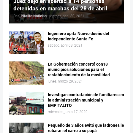
Juez dejó en libertad a 14 personas
detenidas en marchas del 28 de abril
Por:
Pitalito Noticias
-
viernes, abril 30, 2021
Ingeniero opita Nuevo dueño del
Independiente Santa Fe
sábado, abril 03, 2021
La Gobernación concertó con18
municipios soluciones para el
restablecimiento de la movilidad
lunes, marzo 29, 2021
Investigan contratación de familiares en
la administración municipal y
EMPITALITO
miércoles, junio 17, 2020
Pequeño de 3 años evitó que ladrones le
robaran el carro a su papá