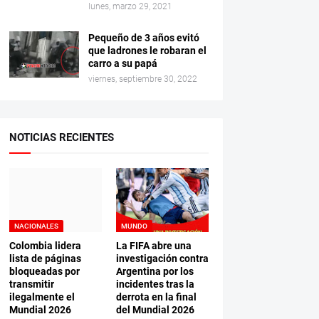
lunes, marzo 29, 2021
Pequeño de 3 años evitó
que ladrones le robaran el
carro a su papá
viernes, septiembre 30, 2022
NOTICIAS RECIENTES
NACIONALES
MUNDO
Colombia lidera
La FIFA abre una
lista de páginas
investigación contra
bloqueadas por
Argentina por los
transmitir
incidentes tras la
ilegalmente el
derrota en la final
Mundial 2026
del Mundial 2026