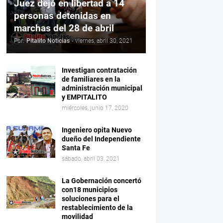
Juez dejó en libertad a 14
personas detenidas en
marchas del 28 de abril
Por:
Pitalito Noticias
-
viernes, abril 30, 2021
Investigan contratación
de familiares en la
administración municipal
y EMPITALITO
miércoles, junio 17, 2020
Ingeniero opita Nuevo
dueño del Independiente
Santa Fe
sábado, abril 03, 2021
La Gobernación concertó
con18 municipios
soluciones para el
restablecimiento de la
movilidad