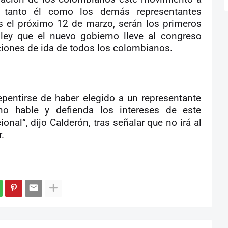
 tanto él como los demás representantes
os el próximo 12 de marzo, serán los primeros
ley que el nuevo gobierno lleve al congreso
iones de ida de todos los colombianos.
epentirse de haber elegido a un representante
no hable y defienda los intereses de este
al”, dijo Calderón, tras señalar que no irá al
.