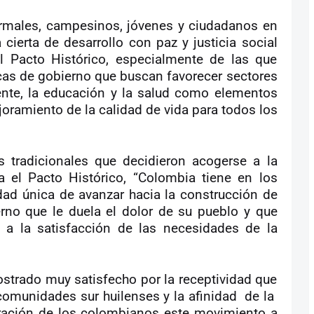
rmales, campesinos, jóvenes y ciudadanos en
cierta de desarrollo con paz y justicia social
l Pacto Histórico, especialmente de las que
cas de gobierno que buscan favorecer sectores
ente, la educación y la salud como elementos
oramiento de la calidad de vida para todos los
es tradicionales que decidieron acogerse a la
a el Pacto Histórico, “Colombia tiene en los
ad única de avanzar hacia la construcción de
erno que le duela el dolor de su pueblo y que
 a la satisfacción de las necesidades de la
strado muy satisfecho por la receptividad que
 comunidades sur huilenses y la afinidad
de la
ración de los colombianos este movimiento a