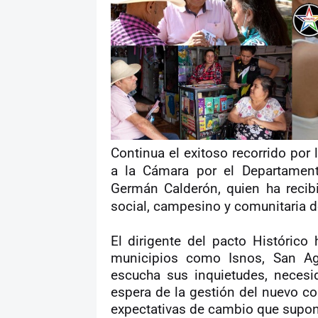
Continua el exitoso recorrido por 
a la Cámara por el Departamento
Germán Calderón, quien ha recibi
social, campesino y comunitaria de
El dirigente del pacto Históric
municipios como Isnos, San Ag
escucha sus inquietudes, necesi
espera de la gestión del nuevo co
expectativas de cambio que supon