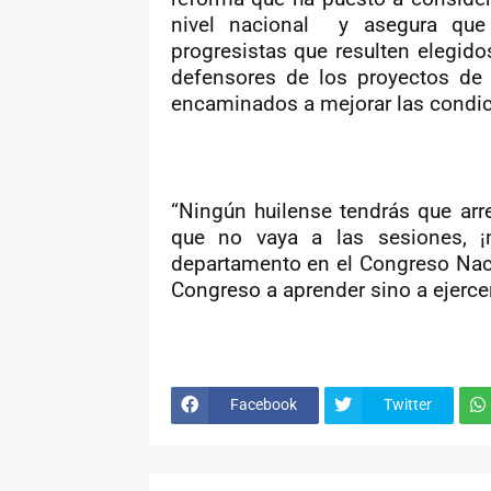
nivel nacional
y asegura que
progresistas que resulten elegid
defensores de los proyectos de 
encaminados a mejorar las condic
“Ningún huilense tendrás que arr
que no vaya a las sesiones, ¡
departamento en el Congreso Nacion
Congreso a aprender sino a ejercer
Facebook
Twitter