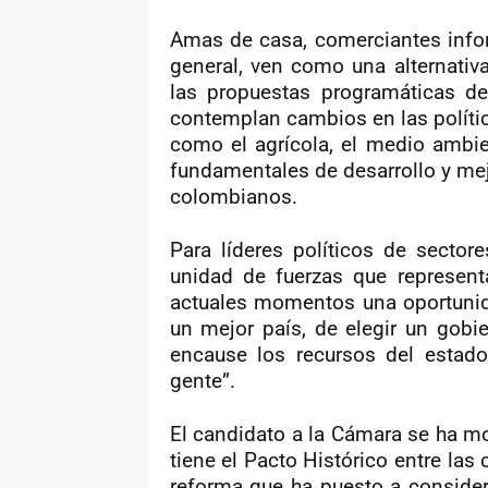
Amas de casa, comerciantes info
general, ven como una alternativa 
las propuestas programáticas de
contemplan cambios en las políti
como el agrícola, el medio ambi
fundamentales de desarrollo y mej
colombianos.
Para líderes políticos de sector
unidad de fuerzas que represent
actuales momentos una oportunid
un mejor país, de elegir un gobi
encause los recursos del estado
gente”.
El candidato a la Cámara se ha mo
tiene el Pacto Histórico entre las
reforma que ha puesto a conside