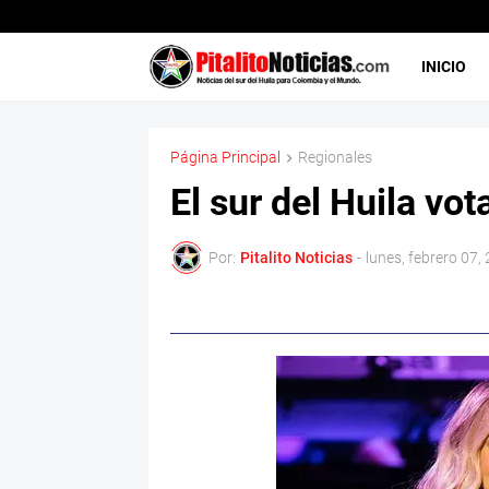
INICIO
Página Principal
Regionales
El sur del Huila vot
Por:
Pitalito Noticias
-
lunes, febrero 07,