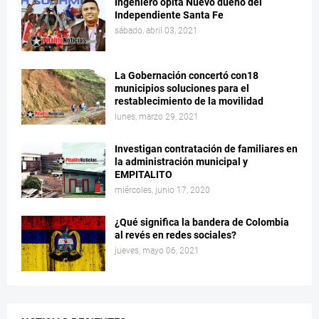
Ingeniero opita Nuevo dueño del
Independiente Santa Fe
sábado, abril 03, 2021
La Gobernación concertó con18
municipios soluciones para el
restablecimiento de la movilidad
lunes, marzo 29, 2021
Investigan contratación de familiares en
la administración municipal y
EMPITALITO
miércoles, junio 17, 2020
¿Qué significa la bandera de Colombia
al revés en redes sociales?
jueves, mayo 06, 2021