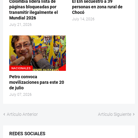
Colombia lidera lista de
El Eln secuestró a 39
páginas bloqueadas por
personas en zona rural de
transmitir ilegalmente el
Chocó
Mundial 2026
July 14, 2026
July 21, 2026
NACIONALES
Petro convoca
movilizaciones para este 20
de julio
July 07, 2026
Artículo Anterior
Artículo Siguiente
REDES SOCIALES