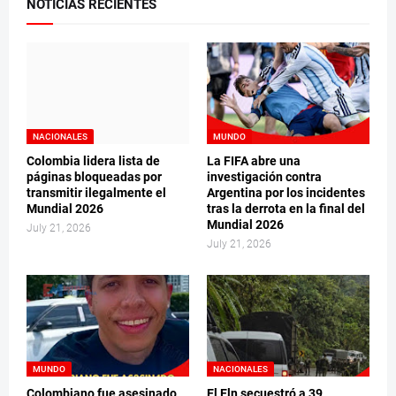
NOTICIAS RECIENTES
NACIONALES
MUNDO
Colombia lidera lista de
La FIFA abre una
páginas bloqueadas por
investigación contra
transmitir ilegalmente el
Argentina por los incidentes
Mundial 2026
tras la derrota en la final del
Mundial 2026
July 21, 2026
July 21, 2026
MUNDO
NACIONALES
Colombiano fue asesinado
El Eln secuestró a 39