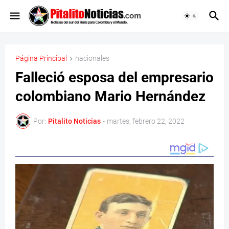
Página Principal
nacionales
Falleció esposa del empresario
colombiano Mario Hernández
Por:
Pitalito Noticias
-
martes, febrero 22, 2022