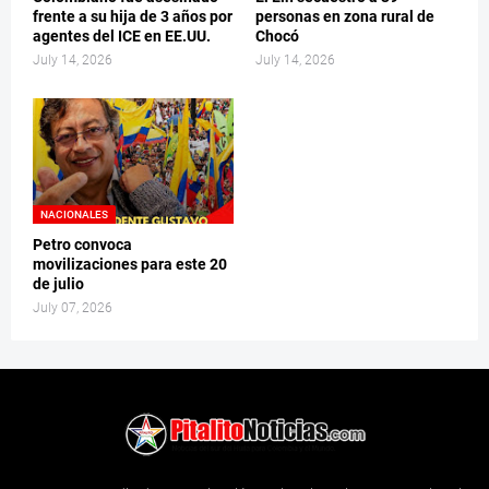
frente a su hija de 3 años por
personas en zona rural de
agentes del ICE en EE.UU.
Chocó
July 14, 2026
July 14, 2026
NACIONALES
Petro convoca
movilizaciones para este 20
de julio
July 07, 2026