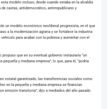
esta modelo incluso, desde cuando estaba en la alcaldía
 de castas, antidemocrático, antirrepublicano y
ado un modelo económico neoliberal progresista, en el que
paso a la modernización agraria y se fortalece la industria
n vehículo para acabar con la pobreza y aumentar con el
 propuso que en su eventual gobierno instauraría “un
la pequeña y mediana empresa”, lo que, para él, “podría
leo estatal garantizado, las transferencias sociales como
mpleo en la pequeña y mediana empresa se financian
con emisión transitoria”, dijo a mediados del año pasado.