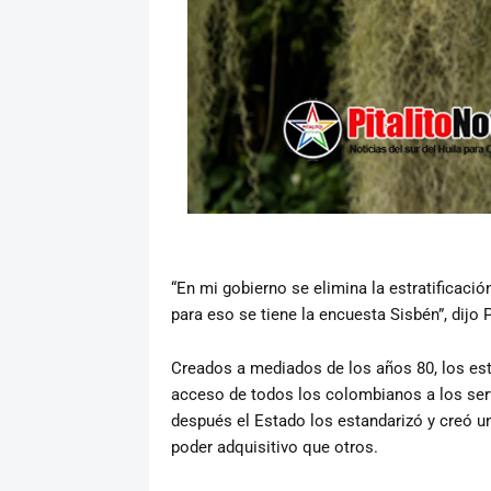
“En mi gobierno se elimina la estratificaci
para eso se tiene la encuesta Sisbén”, dijo P
Creados a mediados de los años 80, los est
acceso de todos los colombianos a los serv
después el Estado los estandarizó y creó un
poder adquisitivo que otros.