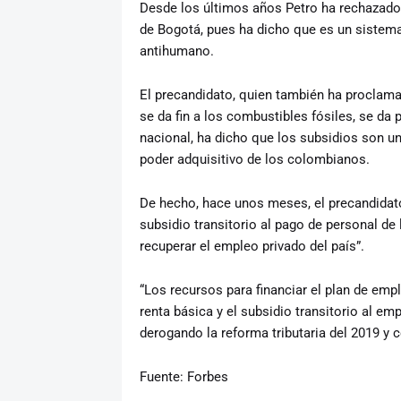
Desde los últimos años Petro ha rechazado 
de Bogotá, pues ha dicho que es un sistema
antihumano.
El precandidato, quien también ha proclam
se da fin a los combustibles fósiles, se da 
nacional, ha dicho que los subsidios son u
poder adquisitivo de los colombianos.
De hecho, hace unos meses, el precandidato
subsidio transitorio al pago de personal de 
recuperar el empleo privado del país”.
“Los recursos para financiar el plan de emp
renta básica y el subsidio transitorio al e
derogando la reforma tributaria del 2019 y 
Fuente: Forbes