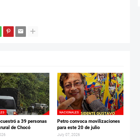
LES
NACIONALES
ecuestró a 39 personas
Petro convoca movilizaciones
 rural de Chocó
para este 20 de julio
2026
July 07, 2026