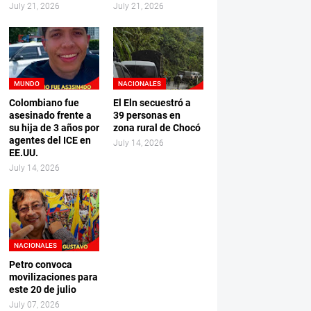
July 21, 2026
July 21, 2026
MUNDO
NACIONALES
Colombiano fue
El Eln secuestró a
asesinado frente a
39 personas en
su hija de 3 años por
zona rural de Chocó
agentes del ICE en
July 14, 2026
EE.UU.
July 14, 2026
NACIONALES
Petro convoca
movilizaciones para
este 20 de julio
July 07, 2026