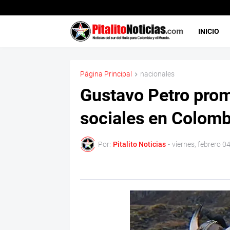
INICIO
Página Principal
nacionales
Gustavo Petro prom
sociales en Colomb
Por:
Pitalito Noticias
-
viernes, febrero 0