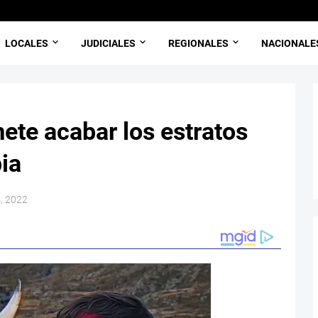
LOCALES
JUDICIALES
REGIONALES
NACIONALE
ete acabar los estratos
ia
4, 2022