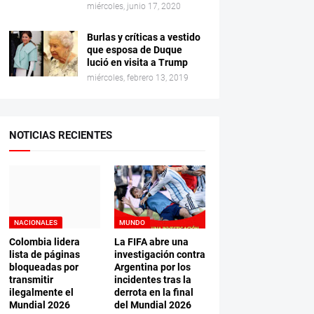
miércoles, junio 17, 2020
Burlas y críticas a vestido
que esposa de Duque
lució en visita a Trump
miércoles, febrero 13, 2019
NOTICIAS RECIENTES
NACIONALES
MUNDO
Colombia lidera
La FIFA abre una
lista de páginas
investigación contra
bloqueadas por
Argentina por los
transmitir
incidentes tras la
ilegalmente el
derrota en la final
Mundial 2026
del Mundial 2026