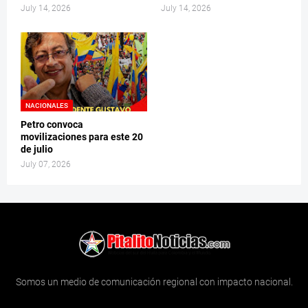
July 14, 2026
July 14, 2026
NACIONALES
Petro convoca
movilizaciones para este 20
de julio
July 07, 2026
Somos un medio de comunicación regional con impacto nacional.