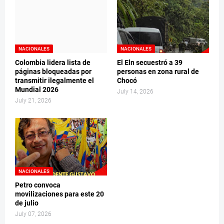
NACIONALES
NACIONALES
Colombia lidera lista de
El Eln secuestró a 39
páginas bloqueadas por
personas en zona rural de
transmitir ilegalmente el
Chocó
Mundial 2026
July 14, 2026
July 21, 2026
NACIONALES
Petro convoca
movilizaciones para este 20
de julio
July 07, 2026