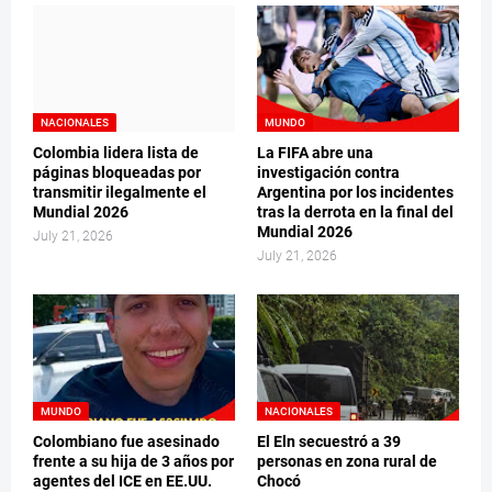
NACIONALES
MUNDO
Colombia lidera lista de
La FIFA abre una
páginas bloqueadas por
investigación contra
transmitir ilegalmente el
Argentina por los incidentes
Mundial 2026
tras la derrota en la final del
Mundial 2026
July 21, 2026
July 21, 2026
MUNDO
NACIONALES
Colombiano fue asesinado
El Eln secuestró a 39
frente a su hija de 3 años por
personas en zona rural de
agentes del ICE en EE.UU.
Chocó