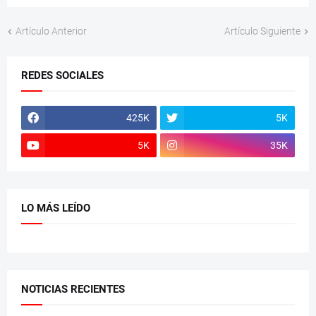
Artículo Anterior
Artículo Siguiente
REDES SOCIALES
425K
5K
5K
35K
LO MÁS LEÍDO
NOTICIAS RECIENTES