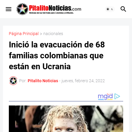
Página Principal
nacionales
Inició la evacuación de 68
familias colombianas que
están en Ucrania
Por:
Pitalito Noticias
-
jueves, febrero 24, 2022