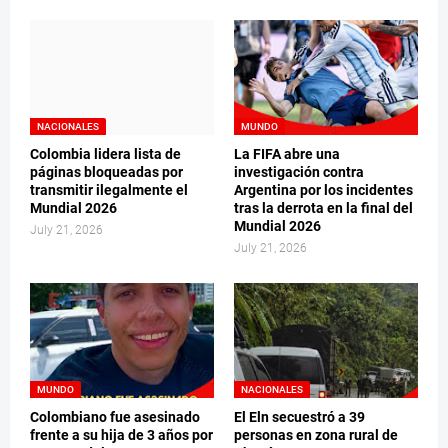
NACIONALES
MUNDO
Colombia lidera lista de
La FIFA abre una
páginas bloqueadas por
investigación contra
transmitir ilegalmente el
Argentina por los incidentes
Mundial 2026
tras la derrota en la final del
Mundial 2026
July 21, 2026
July 21, 2026
MUNDO
NACIONALES
Colombiano fue asesinado
El Eln secuestró a 39
frente a su hija de 3 años por
personas en zona rural de