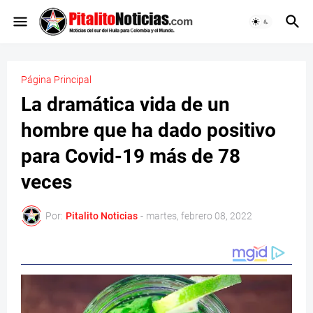
Página Principal
La dramática vida de un
hombre que ha dado positivo
para Covid-19 más de 78
veces
Por:
Pitalito Noticias
-
martes, febrero 08, 2022