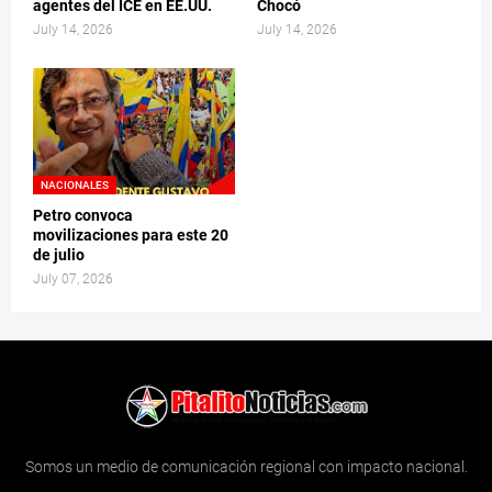
agentes del ICE en EE.UU.
Chocó
July 14, 2026
July 14, 2026
NACIONALES
Petro convoca
movilizaciones para este 20
de julio
July 07, 2026
Somos un medio de comunicación regional con impacto nacional.