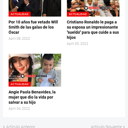
ACTUALIDAD
ACTUALIDAD
Por 10 años fue vetado Will
Cristiano Ronaldo le paga a
Smith de las galas de los
su esposa un impresionante
Óscar
"sueldo" para que cuide a sus
hijos
April 08, 2022
April 05, 2022
ACTUALIDAD
Angie Paola Benavides, la
mujer que dio la vida por
salvar a su hijo
April 04, 2022
Artículo Anterior
Artículo Siguiente