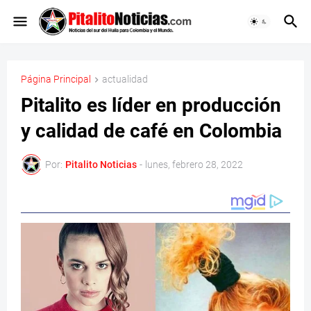
Página Principal
actualidad
Pitalito es líder en producción
y calidad de café en Colombia
Por:
Pitalito Noticias
-
lunes, febrero 28, 2022