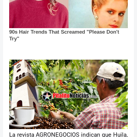
La revista AGRONEGOCIOS indican que Huila,