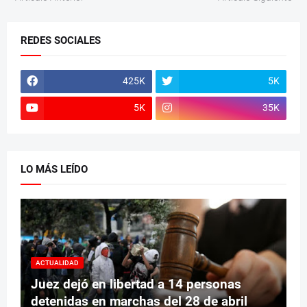
REDES SOCIALES
425K
5K
5K
35K
LO MÁS LEÍDO
ACTUALIDAD
Juez dejó en libertad a 14 personas
detenidas en marchas del 28 de abril