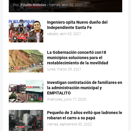
Por:
Pitalito Noticias
-
viernes, abril 30, 2021
Ingeniero opita Nuevo dueño del
Independiente Santa Fe
sábado, abril 03, 2021
La Gobernación concertó con18
municipios soluciones para el
restablecimiento de la movilidad
lunes, marzo 29, 2021
Investigan contratación de familiares en
la administración municipal y
EMPITALITO
miércoles, junio 17, 2020
Pequeño de 3 años evitó que ladrones le
robaran el carro a su papá
viernes, septiembre 30, 2022