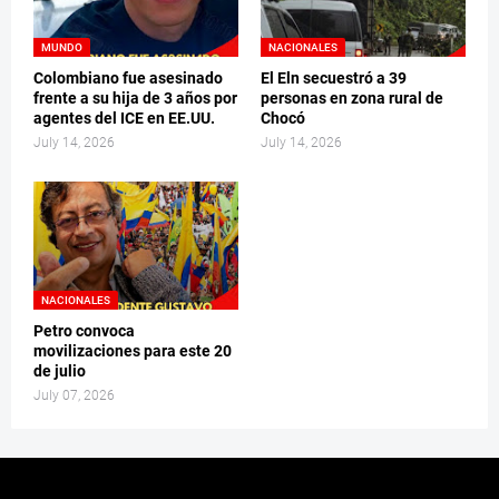
MUNDO
NACIONALES
Colombiano fue asesinado
El Eln secuestró a 39
frente a su hija de 3 años por
personas en zona rural de
agentes del ICE en EE.UU.
Chocó
July 14, 2026
July 14, 2026
NACIONALES
Petro convoca
movilizaciones para este 20
de julio
July 07, 2026