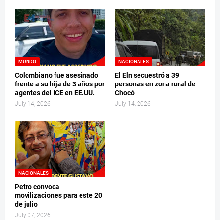
MUNDO
NACIONALES
Colombiano fue asesinado
El Eln secuestró a 39
frente a su hija de 3 años por
personas en zona rural de
agentes del ICE en EE.UU.
Chocó
July 14, 2026
July 14, 2026
NACIONALES
Petro convoca
movilizaciones para este 20
de julio
July 07, 2026