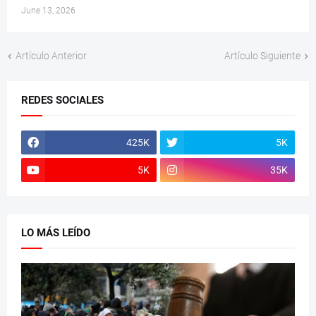
June 13, 2026
Artículo Anterior
Artículo Siguiente
REDES SOCIALES
425K
5K
5K
35K
LO MÁS LEÍDO