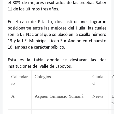
el 80% de mejores resultados de las pruebas Saber
11 de los últimos tres años.
En el caso de Pitalito, dos instituciones lograron
posicionarse entre las mejores del Huila, las cuales
son la I.E Nacional que se ubicó en la casilla número
13 y la I.E. Municipal Liceo Sur Andino en el puesto
16, ambas de carácter público.
Esta es la tabla donde se destacan las dos
instituciones del Valle de Laboyos.
Calendar
Colegios
Ciuda
Z
io
d
A
Aspaen Gimnasio Yumaná
Neiva
U
n