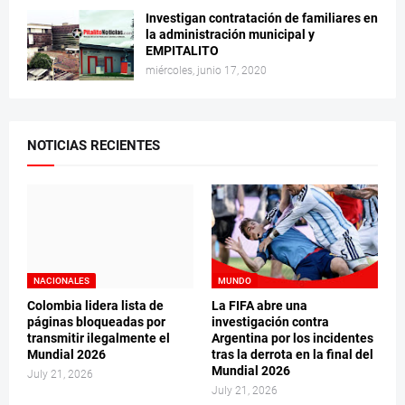
Investigan contratación de familiares en
la administración municipal y
EMPITALITO
miércoles, junio 17, 2020
NOTICIAS RECIENTES
NACIONALES
MUNDO
Colombia lidera lista de
La FIFA abre una
páginas bloqueadas por
investigación contra
transmitir ilegalmente el
Argentina por los incidentes
Mundial 2026
tras la derrota en la final del
Mundial 2026
July 21, 2026
July 21, 2026