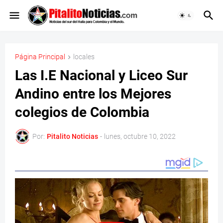
Página Principal
locales
Las I.E Nacional y Liceo Sur
Andino entre los Mejores
colegios de Colombia
Por:
Pitalito Noticias
-
lunes, octubre 10, 2022