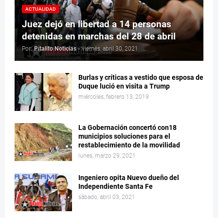
ACTUALIDAD
Juez dejó en libertad a 14 personas
detenidas en marchas del 28 de abril
Por:
Pitalito Noticias
-
viernes, abril 30, 2021
Burlas y críticas a vestido que esposa de
Duque lució en visita a Trump
miércoles, febrero 13, 2019
La Gobernación concertó con18
municipios soluciones para el
restablecimiento de la movilidad
lunes, marzo 29, 2021
Ingeniero opita Nuevo dueño del
Independiente Santa Fe
sábado, abril 03, 2021