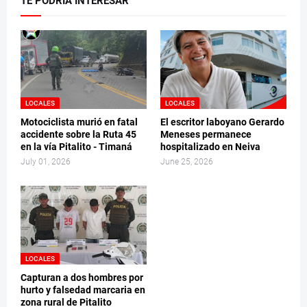
TE PODRÍA INTERESAR
LOCALES
LOCALES
Motociclista murió en fatal
El escritor laboyano Gerardo
accidente sobre la Ruta 45
Meneses permanece
en la vía Pitalito - Timaná
hospitalizado en Neiva
July 01, 2026
June 25, 2026
LOCALES
Capturan a dos hombres por
hurto y falsedad marcaria en
zona rural de Pitalito