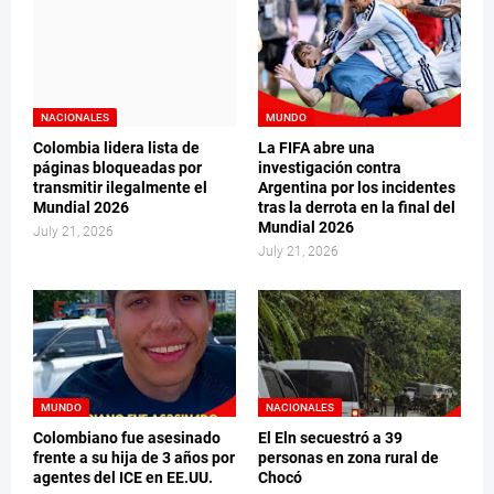
NACIONALES
MUNDO
Colombia lidera lista de
La FIFA abre una
páginas bloqueadas por
investigación contra
transmitir ilegalmente el
Argentina por los incidentes
Mundial 2026
tras la derrota en la final del
Mundial 2026
July 21, 2026
July 21, 2026
MUNDO
NACIONALES
Colombiano fue asesinado
El Eln secuestró a 39
frente a su hija de 3 años por
personas en zona rural de
agentes del ICE en EE.UU.
Chocó