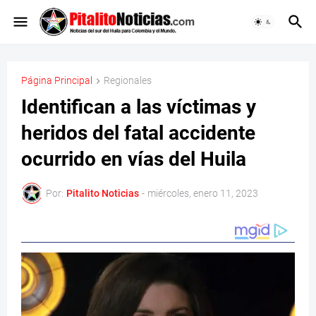
Página Principal
Regionales
Identifican a las víctimas y
heridos del fatal accidente
ocurrido en vías del Huila
Por:
Pitalito Noticias
-
miércoles, enero 11, 2023