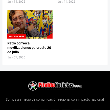
July 14, 2026
July 14, 2026
NACIONALES
Petro convoca
movilizaciones para este 20
de julio
July 07, 2026
Somos un medio de comunicación regional con impacto nacional.