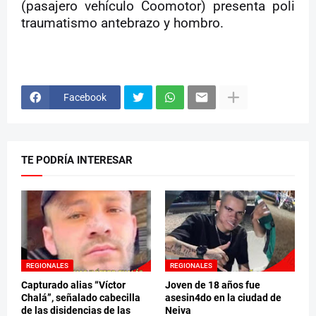
(pasajero vehículo Coomotor) presenta poli
traumatismo antebrazo y hombro.
Facebook
TE PODRÍA INTERESAR
REGIONALES
REGIONALES
Capturado alias “Víctor
Joven de 18 años fue
Chalá”, señalado cabecilla
asesin4do en la ciudad de
de las disidencias de las
Neiva