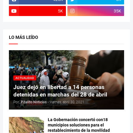
5K
35K
LO MÁS LEÍDO
ACTUALIDAD
Juez dejó en libertad a 14 personas
detenidas en marchas del 28 de abril
Por:
Pitalito Noticias
-
viernes, abril 30, 2021
La Gobernación concertó con18
municipios soluciones para el
restablecimiento de la movilidad