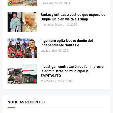
lunes, marzo 29, 2021
Burlas y críticas a vestido que esposa de
Duque lució en visita a Trump
miércoles, febrero 13, 2019
Ingeniero opita Nuevo dueño del
Independiente Santa Fe
sábado, abril 03, 2021
Investigan contratación de familiares en
la administración municipal y
EMPITALITO
miércoles, junio 17, 2020
NOTICIAS RECIENTES