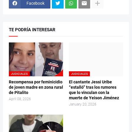
Facebook
TE PODRÍA INTERESAR
JUDICIALES
JUDICIALES
Recompensa por feminicidio
El cantante Jessi Uribe
de joven madre en zona rural
“estalló” tras los rumores
de Pitalito
que lo vinculan con la
muerte de Yeison Jiménez
April 08, 2026
January 20, 2026