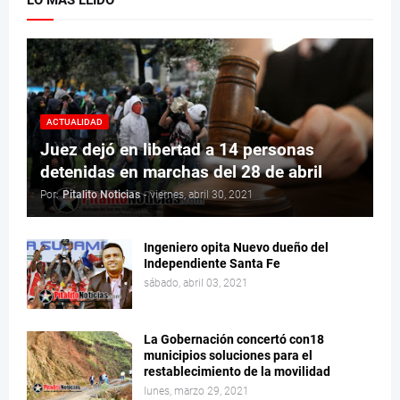
ACTUALIDAD
Juez dejó en libertad a 14 personas
detenidas en marchas del 28 de abril
Por:
Pitalito Noticias
-
viernes, abril 30, 2021
Ingeniero opita Nuevo dueño del
Independiente Santa Fe
sábado, abril 03, 2021
La Gobernación concertó con18
municipios soluciones para el
restablecimiento de la movilidad
lunes, marzo 29, 2021