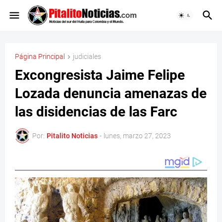
Página Principal
judiciales
Excongresista Jaime Felipe
Lozada denuncia amenazas de
las disidencias de las Farc
Por:
Pitalito Noticias
-
lunes, marzo 27, 2023