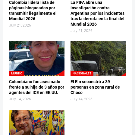
Colombia lidera lista de
La FIFA abre una
páginas bloqueadas por
investigación contra
transmitir ilegalmente el
Argentina por los incidentes
Mundial 2026
tras la derrota en la final del
Mundial 2026
July 21, 2026
July 21, 2026
MUNDO
NACIONALES
Colombiano fue asesinado
El Eln secuestró a 39
frente a su hija de 3 años por
personas en zona rural de
agentes del ICE en EE.UU.
Chocó
July 14, 2026
July 14, 2026