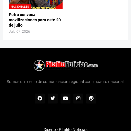
NACIONALES
Petro convoca
movilizaciones para este 20
de julio
July 07, 2026
Somos un medio de comunicación regional con impacto nacional.
Diseño -
Pitalito Noticias