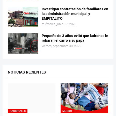
Investigan contratación de familiares en
la administración municipal y
EMPITALITO
miércoles, junio 17, 2020
Pequeño de 3 años evitó que ladrones le
robaran el carro a su papá
viernes, septiembre 30, 2022
NOTICIAS RECIENTES
NACIONALES
MUNDO