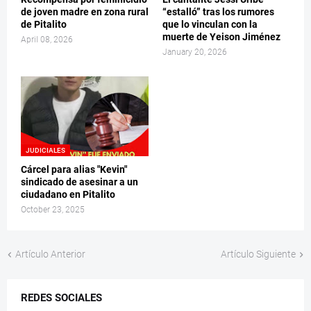
de joven madre en zona rural
“estalló” tras los rumores
de Pitalito
que lo vinculan con la
muerte de Yeison Jiménez
April 08, 2026
January 20, 2026
JUDICIALES
Cárcel para alias "Kevin"
sindicado de asesinar a un
ciudadano en Pitalito
October 23, 2025
Artículo Anterior
Artículo Siguiente
REDES SOCIALES