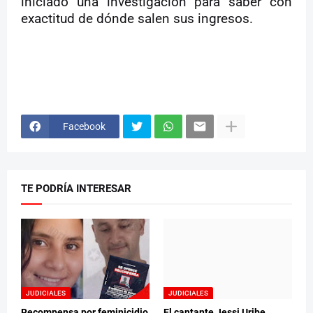
iniciado una investigación para saber con
exactitud de dónde salen sus ingresos.
Facebook
TE PODRÍA INTERESAR
JUDICIALES
JUDICIALES
Recompensa por feminicidio
El cantante Jessi Uribe