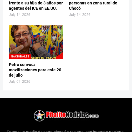
frente a su hija de 3 años por
personas en zona rural de
agentes del ICE en EE.UU.
Chocó
July 14, 2026
July 14, 2026
NACIONALES
Petro convoca
movilizaciones para este 20
de julio
July 07, 2026