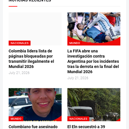
NOTICIAS RECIENTES
NACIONALES
MUNDO
Colombia lidera lista de
La FIFA abre una
páginas bloqueadas por
investigación contra
transmitir ilegalmente el
Argentina por los incidentes
Mundial 2026
tras la derrota en la final del
Mundial 2026
July 21, 2026
July 21, 2026
MUNDO
NACIONALES
Colombiano fue asesinado
El Eln secuestró a 39