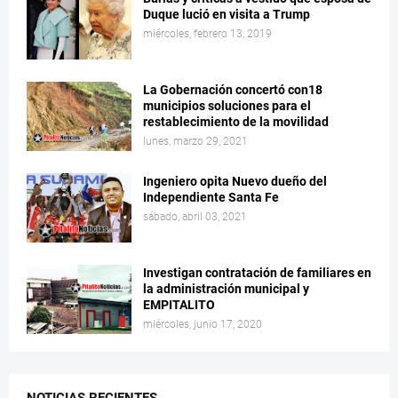
Duque lució en visita a Trump
miércoles, febrero 13, 2019
La Gobernación concertó con18
municipios soluciones para el
restablecimiento de la movilidad
lunes, marzo 29, 2021
Ingeniero opita Nuevo dueño del
Independiente Santa Fe
sábado, abril 03, 2021
Investigan contratación de familiares en
la administración municipal y
EMPITALITO
miércoles, junio 17, 2020