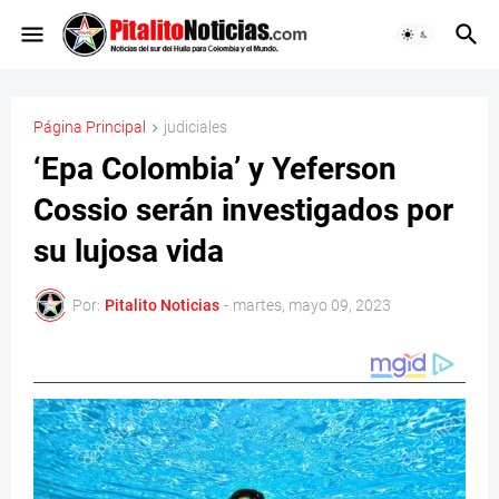
Página Principal
judiciales
‘Epa Colombia’ y Yeferson
Cossio serán investigados por
su lujosa vida
Por:
Pitalito Noticias
-
martes, mayo 09, 2023