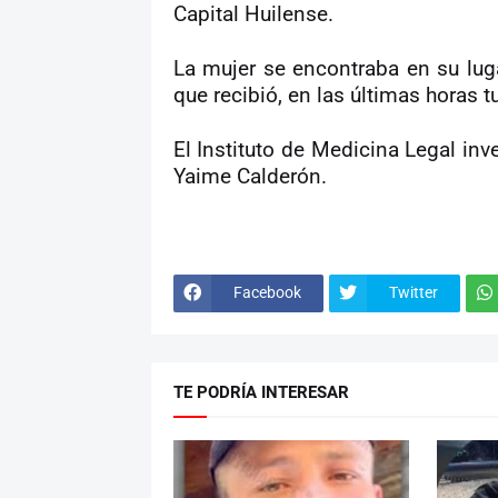
Capital Huilense.
La mujer se encontraba en su lug
que recibió, en las últimas horas t
El Instituto de Medicina Legal inv
Yaime Calderón.
Facebook
Twitter
TE PODRÍA INTERESAR