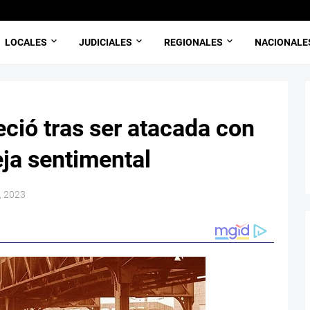
LOCALES
JUDICIALES
REGIONALES
NACIONALE
eció tras ser atacada con
eja sentimental
, 2023