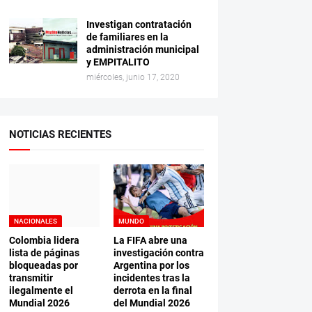
Investigan contratación
de familiares en la
administración municipal
y EMPITALITO
miércoles, junio 17, 2020
NOTICIAS RECIENTES
NACIONALES
MUNDO
Colombia lidera
La FIFA abre una
lista de páginas
investigación contra
bloqueadas por
Argentina por los
transmitir
incidentes tras la
ilegalmente el
derrota en la final
Mundial 2026
del Mundial 2026