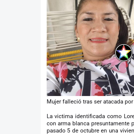
Mujer falleció tras ser atacada po
La victima identificada como Lo
con arma blanca presuntamente po
pasado 5 de octubre en una vivien