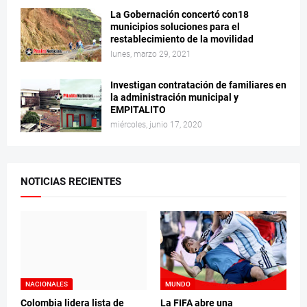
La Gobernación concertó con18
municipios soluciones para el
restablecimiento de la movilidad
lunes, marzo 29, 2021
Investigan contratación de familiares en
la administración municipal y
EMPITALITO
miércoles, junio 17, 2020
NOTICIAS RECIENTES
NACIONALES
MUNDO
Colombia lidera lista de
La FIFA abre una