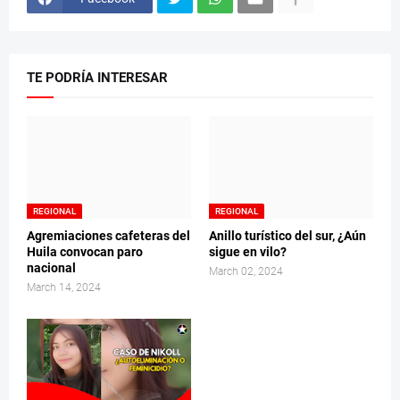
TE PODRÍA INTERESAR
REGIONAL
REGIONAL
Agremiaciones cafeteras del
Anillo turístico del sur, ¿Aún
Huila convocan paro
sigue en vilo?
nacional
March 02, 2024
March 14, 2024