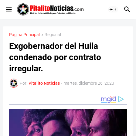
Página Principal
Regional
Exgobernador del Huila
condenado por contrato
irregular.
Por:
Pitalito Noticias
-
martes, diciembre 26, 2023