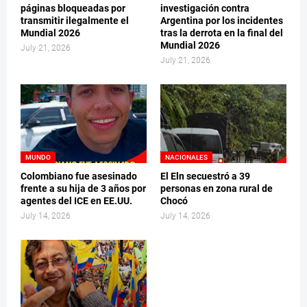
páginas bloqueadas por
investigación contra
transmitir ilegalmente el
Argentina por los incidentes
Mundial 2026
tras la derrota en la final del
Mundial 2026
July 21, 2026
July 21, 2026
MUNDO
NACIONALES
Colombiano fue asesinado
El Eln secuestró a 39
frente a su hija de 3 años por
personas en zona rural de
agentes del ICE en EE.UU.
Chocó
July 14, 2026
July 14, 2026