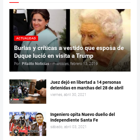
ACTUALIDAD
Burlas y críticas a vestido que esposa de
Duque lució en visita a Trump
Por:
Pitalito Noticias
-
miércoles, febrero 13, 2019
Juez dejó en libertad a 14 personas
detenidas en marchas del 28 de abril
viernes, abril 30, 2021
Ingeniero opita Nuevo dueño del
Independiente Santa Fe
sábado, abril 03, 2021