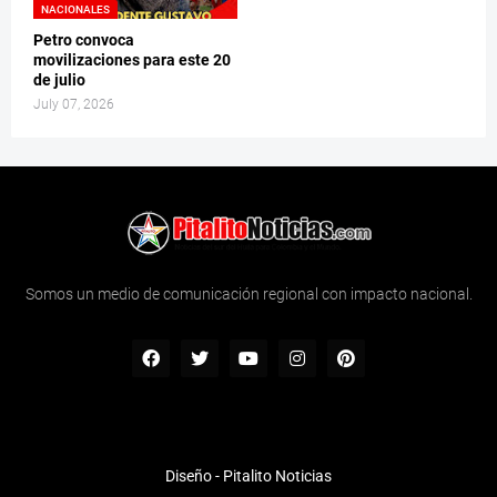
NACIONALES
Petro convoca
movilizaciones para este 20
de julio
July 07, 2026
Somos un medio de comunicación regional con impacto nacional.
Diseño -
Pitalito Noticias