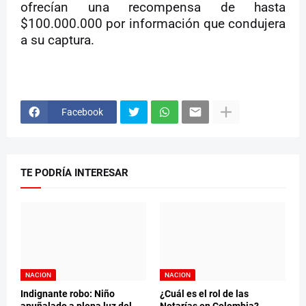
ofrecían una recompensa de hasta
$100.000.000 por información que condujera
a su captura.
Facebook
TE PODRÍA INTERESAR
NACION
NACION
Indignante robo: Niño
¿Cuál es el rol de las