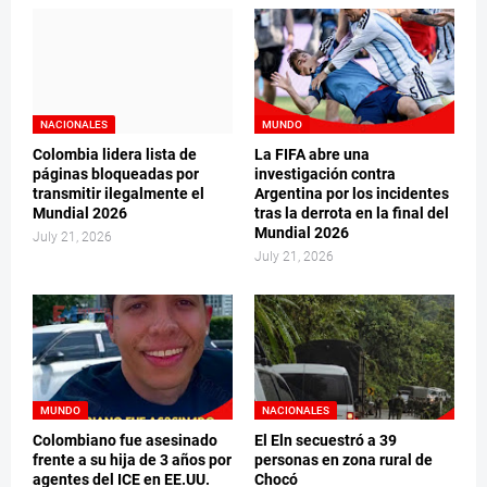
NACIONALES
MUNDO
Colombia lidera lista de
La FIFA abre una
páginas bloqueadas por
investigación contra
transmitir ilegalmente el
Argentina por los incidentes
Mundial 2026
tras la derrota en la final del
Mundial 2026
July 21, 2026
July 21, 2026
MUNDO
NACIONALES
Colombiano fue asesinado
El Eln secuestró a 39
frente a su hija de 3 años por
personas en zona rural de
agentes del ICE en EE.UU.
Chocó