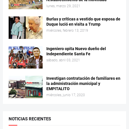
lunes, marzo 29, 2021
Burlas y críticas a vestido que esposa de
Duque lució en visita a Trump
miércoles, febrero 13, 2019
Ingeniero opita Nuevo dueño del
Independiente Santa Fe
sábado, abril 03, 2021
Investigan contratación de familiares en
la administración municipal y
EMPITALITO
miércoles, junio 17, 2020
NOTICIAS RECIENTES