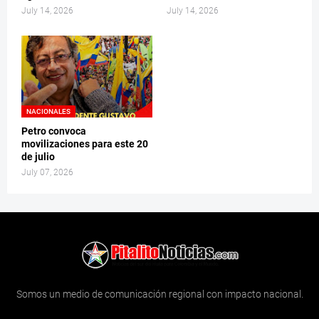
July 14, 2026
July 14, 2026
NACIONALES
Petro convoca
movilizaciones para este 20
de julio
July 07, 2026
Somos un medio de comunicación regional con impacto nacional.