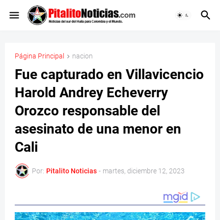
Página Principal
nacion
Fue capturado en Villavicencio
Harold Andrey Echeverry
Orozco responsable del
asesinato de una menor en
Cali
Por:
Pitalito Noticias
-
martes, diciembre 12, 2023