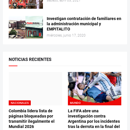
sábado, abril 03, 2021
Investigan contratación de familiares en
la administración municipal y
EMPITALITO
miércoles, junio 17, 2020
NOTICIAS RECIENTES
NACIONALES
MUNDO
Colombia lidera lista de
La FIFA abre una
páginas bloqueadas por
investigación contra
transmitir ilegalmente el
Argentina por los incidentes
Mundial 2026
tras la derrota en la final del