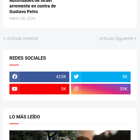
Autoridades de Israel
arremente en contra de
Gustavo Petro
March 26, 2024
Artículo Anterior
Artículo Siguiente
REDES SOCIALES
425K
5K
5K
35K
LO MÁS LEÍDO