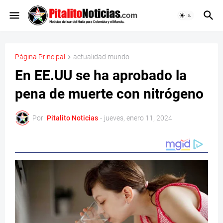
Página Principal
actualidad mundo
En EE.UU se ha aprobado la
pena de muerte con nitrógeno
Por:
Pitalito Noticias
-
jueves, enero 11, 2024