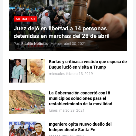
ACTUALIDAD
Juez dejó en libertad a 14 personas
detenidas en marchas del 28 de abril
Por:
Pitalito Noticias
-
viernes, abril 30, 2021
Burlas y críticas a vestido que esposa de
Duque lució en visita a Trump
miércoles, febrero 13, 2019
La Gobernación concertó con18
municipios soluciones para el
restablecimiento de la movilidad
lunes, marzo 29, 2021
Ingeniero opita Nuevo dueño del
Independiente Santa Fe