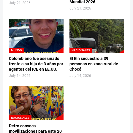
Mundial 2026
July 21, 2026
July 21, 2026
MUNDO
NACIONALES
Colombiano fue asesinado
El Eln secuestró a 39
frente a su hija de 3 años por
personas en zona rural de
agentes del ICE en EE.UU.
Chocó
July 14, 2026
July 14, 2026
NACIONALES
Petro convoca
movilizaciones para este 20