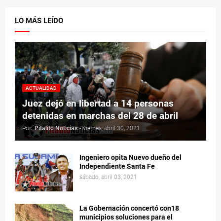
LO MÁS LEÍDO
ACTUALIDAD
Juez dejó en libertad a 14 personas
detenidas en marchas del 28 de abril
Por:
Pitalito Noticias
-
viernes, abril 30, 2021
Ingeniero opita Nuevo dueño del
Independiente Santa Fe
sábado, abril 03, 2021
La Gobernación concertó con18
municipios soluciones para el