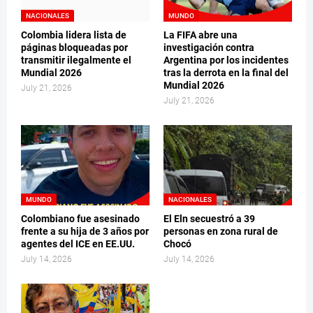
NACIONALES
MUNDO
Colombia lidera lista de
La FIFA abre una
páginas bloqueadas por
investigación contra
transmitir ilegalmente el
Argentina por los incidentes
Mundial 2026
tras la derrota en la final del
Mundial 2026
July 21, 2026
July 21, 2026
MUNDO
NACIONALES
Colombiano fue asesinado
El Eln secuestró a 39
frente a su hija de 3 años por
personas en zona rural de
agentes del ICE en EE.UU.
Chocó
July 14, 2026
July 14, 2026