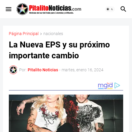
Página Principal
nacionales
La Nueva EPS y su próximo
importante cambio
Por:
Pitalito Noticias
-
martes, enero 16, 2024