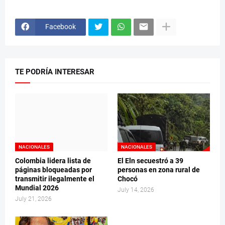
Facebook
TE PODRÍA INTERESAR
NACIONALES
NACIONALES
Colombia lidera lista de
El Eln secuestró a 39
páginas bloqueadas por
personas en zona rural de
transmitir ilegalmente el
Chocó
Mundial 2026
July 14, 2026
July 21, 2026