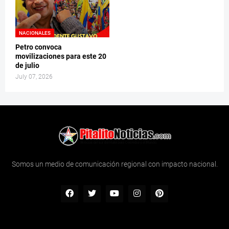
NACIONALES
Petro convoca
movilizaciones para este 20
de julio
July 07, 2026
Somos un medio de comunicación regional con impacto nacional.