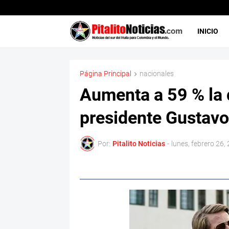
INICIO
Página Principal
nacionales
Aumenta a 59 % la 
presidente Gustavo
Por:
Pitalito Noticias
-
lunes, febrero 26,