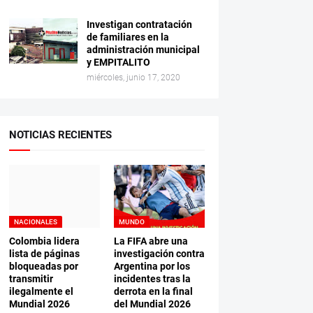
Investigan contratación
de familiares en la
administración municipal
y EMPITALITO
miércoles, junio 17, 2020
NOTICIAS RECIENTES
NACIONALES
MUNDO
Colombia lidera
La FIFA abre una
lista de páginas
investigación contra
bloqueadas por
Argentina por los
transmitir
incidentes tras la
ilegalmente el
derrota en la final
Mundial 2026
del Mundial 2026