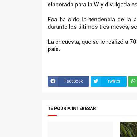
elaborada para la W y divulgada es
Esa ha sido la tendencia de la a
durante los últimos tres meses, s
La encuesta, que se le realizó a 7
país.
Facebook
Twitter
TE PODRÍA INTERESAR