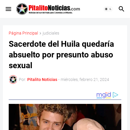
Página Principal
judiciales
Sacerdote del Huila quedaría
absuelto por presunto abuso
sexual
Por:
Pitalito Noticias
-
miércoles, febrero 21, 2024