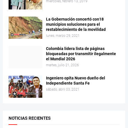
miércoles, febrero 13, 2019
La Gobernación concertó con18
municipios soluciones para el
restablecimiento de la movilidad
lunes, marzo 29, 2021
Colombia lidera lista de páginas
bloqueadas por transmitir ilegalmente
el Mundial 2026
martes, julio 21, 2026
Ingeniero opita Nuevo dueño del
Independiente Santa Fe
sábado, abril 03, 2021
NOTICIAS RECIENTES