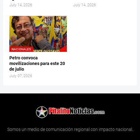
July 14, 2026
July 14, 2026
NACIONALES
Petro convoca
movilizaciones para este 20
de julio
July 07, 2026
Somos un medio de comunicación regional con impacto nacional.