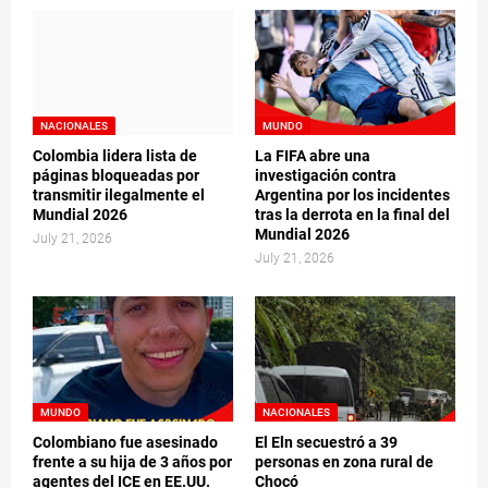
NACIONALES
MUNDO
Colombia lidera lista de
La FIFA abre una
páginas bloqueadas por
investigación contra
transmitir ilegalmente el
Argentina por los incidentes
Mundial 2026
tras la derrota en la final del
Mundial 2026
July 21, 2026
July 21, 2026
MUNDO
NACIONALES
Colombiano fue asesinado
El Eln secuestró a 39
frente a su hija de 3 años por
personas en zona rural de
agentes del ICE en EE.UU.
Chocó