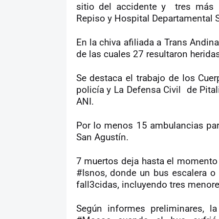
sitio del accidente y tres más 
Repiso y Hospital Departamental S
En la chiva afiliada a Trans Andi
de las cuales 27 resultaron heridas
Se destaca el trabajo de los Cue
policía y La Defensa Civil de Pita
ANI.
Por lo menos 15 ambulancias parti
San Agustín.
7 muertos deja hasta el momento e
#Isnos, donde un bus escalera o
fall3cidas, incluyendo tres meno
Según informes preliminares, la