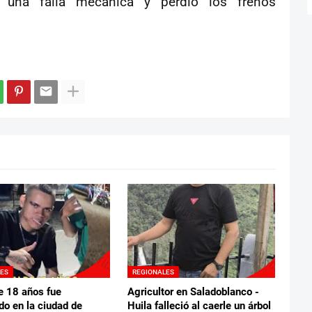
una falla mecánica y perdió los frenos
LES
REGIONALES
e 18 años fue
Agricultor en Saladoblanco -
do en la ciudad de
Huila falleció al caerle un árbol