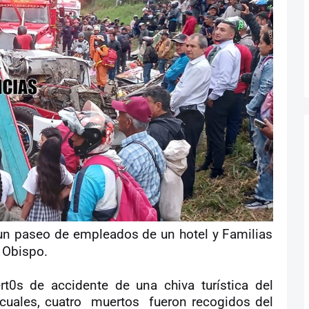
 un paseo de empleados de un hotel y Familias
l Obispo.
0s de accidente de una chiva turística del
 cuales, cuatro muertos fueron recogidos del