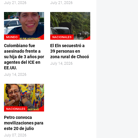
July 21, 2026
July 21, 2026
MUNDO
NACIONALES
Colombiano fue
El Eln secuestró a
asesinado frente a
39 personas en
su hija de 3 años por
zona rural de Chocó
agentes del ICE en
July 14, 2026
EE.UU.
July 14, 2026
NACIONALES
Petro convoca
movilizaciones para
este 20 de julio
July 07, 2026