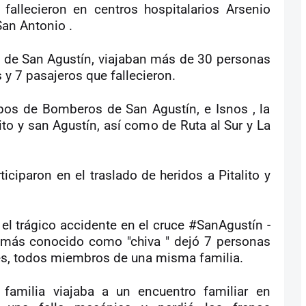
fallecieron en centros hospitalarios Arsenio
an Antonio .
na de San Agustín, viajaban más de 30 personas
 y 7 pasajeros que fallecieron.
rpos de Bomberos de San Agustín, e Isnos , la
lito y san Agustín, así como de Ruta al Sur y La
ciparon en el traslado de heridos a Pitalito y
l trágico accidente en el cruce #SanAgustín -
 más conocido como "chiva " dejó 7 personas
res, todos miembros de una misma familia.
 familia viajaba a un encuentro familiar en