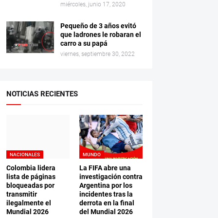
miércoles, junio 17, 2020
Pequeño de 3 años evitó
que ladrones le robaran el
carro a su papá
viernes, septiembre 30, 2022
NOTICIAS RECIENTES
NACIONALES
MUNDO
Colombia lidera
La FIFA abre una
lista de páginas
investigación contra
bloqueadas por
Argentina por los
transmitir
incidentes tras la
ilegalmente el
derrota en la final
Mundial 2026
del Mundial 2026