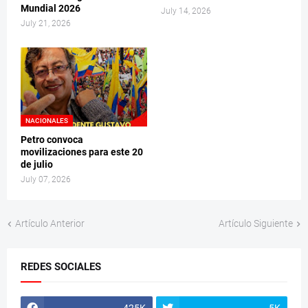
Mundial 2026
July 14, 2026
July 21, 2026
NACIONALES
Petro convoca
movilizaciones para este 20
de julio
July 07, 2026
Artículo Anterior
Artículo Siguiente
REDES SOCIALES
425K
5K