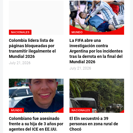
NACIONALES
MUNDO
Colombia lidera lista de
La FIFA abre una
páginas bloqueadas por
investigación contra
transmitir ilegalmente el
Argentina por los incidentes
Mundial 2026
tras la derrota en la final del
Mundial 2026
July 21, 2026
July 21, 2026
MUNDO
NACIONALES
Colombiano fue asesinado
El Eln secuestró a 39
frente a su hija de 3 años por
personas en zona rural de
agentes del ICE en EE.UU.
Chocó