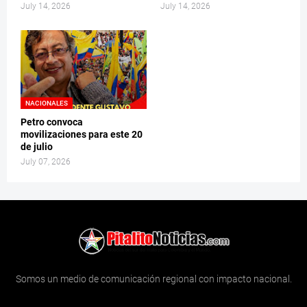
July 14, 2026
July 14, 2026
NACIONALES
Petro convoca
movilizaciones para este 20
de julio
July 07, 2026
Somos un medio de comunicación regional con impacto nacional.