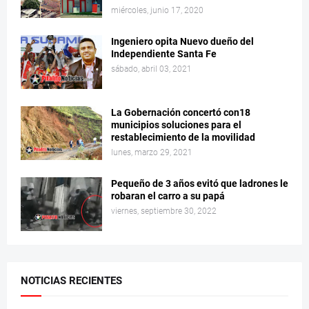
miércoles, junio 17, 2020
Ingeniero opita Nuevo dueño del
Independiente Santa Fe
sábado, abril 03, 2021
La Gobernación concertó con18
municipios soluciones para el
restablecimiento de la movilidad
lunes, marzo 29, 2021
Pequeño de 3 años evitó que ladrones le
robaran el carro a su papá
viernes, septiembre 30, 2022
NOTICIAS RECIENTES