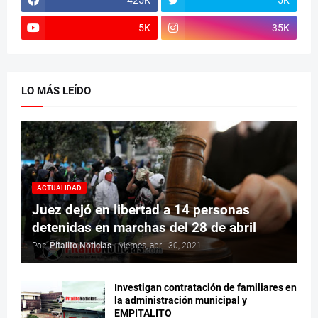
5K
35K
LO MÁS LEÍDO
ACTUALIDAD
Juez dejó en libertad a 14 personas
detenidas en marchas del 28 de abril
Por:
Pitalito Noticias
-
viernes, abril 30, 2021
Investigan contratación de familiares en
la administración municipal y
EMPITALITO