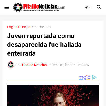
Página Principal
nacionales
Joven reportada como
desaparecida fue hallada
enterrada
Por:
Pitalito Noticias
-
miércoles, febrero 12, 2025