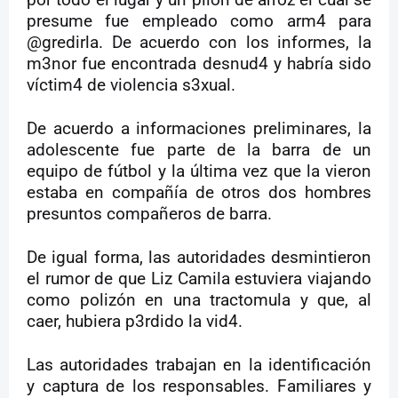
por todo el lugar y un pilón de arroz el cual se
presume fue empleado como arm4 para
@gredirla. De acuerdo con los informes, la
m3nor fue encontrada desnud4 y habría sido
víctim4 de violencia s3xual.
De acuerdo a informaciones preliminares, la
adolescente fue parte de la barra de un
equipo de fútbol y la última vez que la vieron
estaba en compañía de otros dos hombres
presuntos compañeros de barra.
De igual forma, las autoridades desmintieron
el rumor de que Liz Camila estuviera viajando
como polizón en una tractomula y que, al
caer, hubiera p3rdido la vid4.
Las autoridades trabajan en la identificación
y captura de los responsables. Familiares y